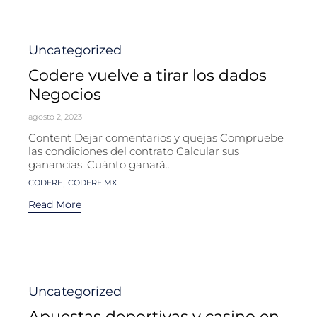
Category
Uncategorized
Codere vuelve a tirar los dados
Negocios
agosto 2, 2023
Content Dejar comentarios y quejas Compruebe
las condiciones del contrato Calcular sus
ganancias: Cuánto ganará...
Tags
,
CODERE
CODERE MX
Read More
Category
Uncategorized
Apuestas deportivas y casino en