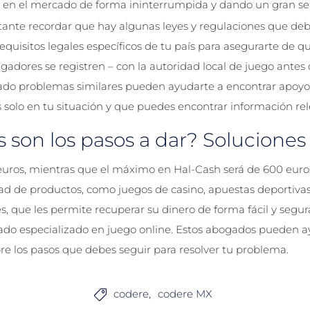
 en el mercado de forma ininterrumpida y dando un gran se
nte recordar que hay algunas leyes y regulaciones que debes
requisitos legales específicos de tu país para asegurarte de q
gadores se registren – con la autoridad local de juego antes d
o problemas similares pueden ayudarte a encontrar apoyo y
 solo en tu situación y que puedes encontrar información re
son los pasos a dar? Soluciones
0 euros, mientras que el máximo en Hal-Cash será de 600 eur
dad de productos, como juegos de casino, apuestas deportiv
es, que les permite recuperar su dinero de forma fácil y seg
do especializado en juego online. Estos abogados pueden ay
re los pasos que debes seguir para resolver tu problema.
codere
codere MX
