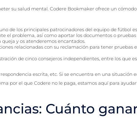
meter su salud mental. Codere Bookmaker ofrece un cómodo 
uno de los principales patrocinadores del equipo de fútbol e
e el problema, así como aportar los documentos o pruebas n
a queja y os atenderemos encantados.
iones relacionadas con su reclamación para tener pruebas 
ración de cinco consejeros independientes, entre los que est
rrespondencia escrita, etc. Si se encuentra en una situación
lema por el que Codere no le paga, estamos aquí para ayudar
ancias: Cuánto gana