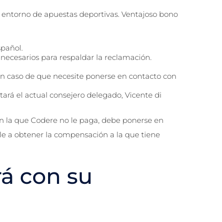
entorno de apuestas deportivas. Ventajoso bono
spañol.
ecesarios para respaldar la reclamación.
en caso de que necesite ponerse en contacto con
ará el actual consejero delegado, Vicente di
 en la que Codere no le paga, debe ponerse en
le a obtener la compensación a la que tiene
rá con su