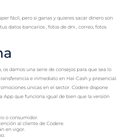
er fácil, pero si ganas y quieres sacar dinero son
s datos bancarios , fotos de dni , correo, fotos
na
o, os damos una serie de consejos para que sea lo
a transferencia e inmediato en Hal-Cash y presencial.
romociones únicas en el sector. Codere dispone
 App que funciona igual de bien que la versión
rio o consumidor.
ención al cliente de Codere.
án en vigor.
po.