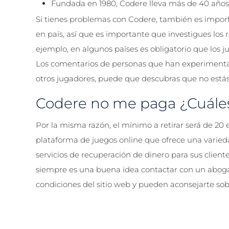
Fundada en 1980, Codere lleva más de 40 años
Si tienes problemas con Codere, también es importa
en país, así que es importante que investigues los 
ejemplo, en algunos países es obligatorio que los ju
Los comentarios de personas que han experimentad
otros jugadores, puede que descubras que no estás
Codere no me paga ¿Cuáles 
Por la misma razón, el mínimo a retirar será de 2
plataforma de juegos online que ofrece una varie
servicios de recuperación de dinero para sus client
siempre es una buena idea contactar con un aboga
condiciones del sitio web y pueden aconsejarte sob