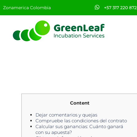
Zonamerica Colombia
+57 317 220 87
Content
Dejar comentarios y quejas
Compruebe las condiciones del contrato
Calcular sus ganancias: Cuánto ganará
con su apuesta?