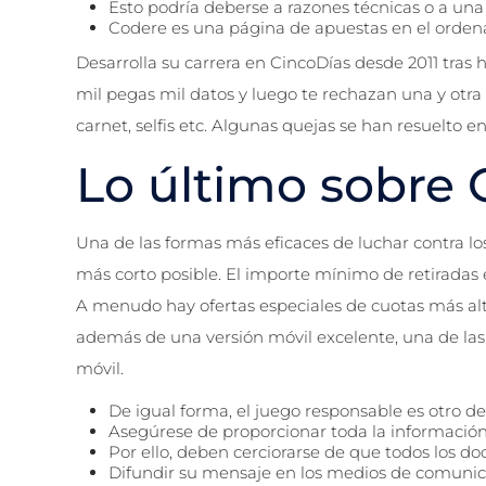
Esto podría deberse a razones técnicas o a una 
Codere es una página de apuestas en el orden
Desarrolla su carrera en CincoDías desde 2011 tras 
mil pegas mil datos y luego te rechazan una y otra v
carnet, selfis etc. Algunas quejas se han resuelto 
Lo último sobre 
Una de las formas más eficaces de luchar contra los
más corto posible. El importe mínimo de retiradas es
A menudo hay ofertas especiales de cuotas más al
además de una versión móvil excelente, una de la
móvil.
De igual forma, el juego responsable es otro de
Asegúrese de proporcionar toda la información 
Por ello, deben cerciorarse de que todos los do
Difundir su mensaje en los medios de comuni