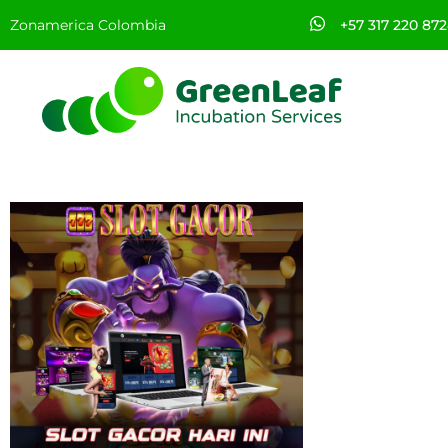
Zonamerica Colombia
+57 317 220 87