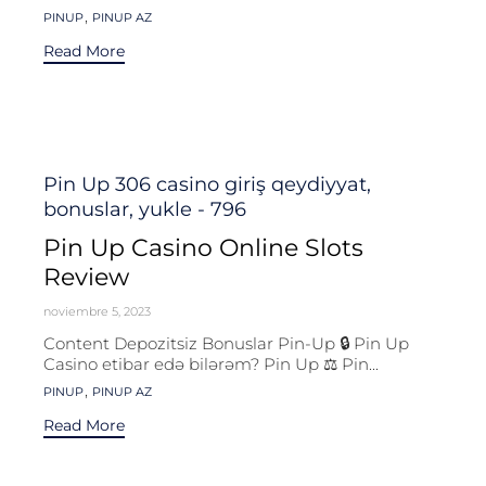
Tags
,
PINUP
PINUP AZ
Read More
Category
Pin Up 306 casino giriş qeydiyyat,
bonuslar, yukle - 796
Pin Up Casino Online Slots
Review
noviembre 5, 2023
Content Depozitsiz Bonuslar Pin-Up 🔒 Pin Up
Casino etibar edə bilərəm? Pin Up ⚖️ Pin...
Tags
,
PINUP
PINUP AZ
Read More