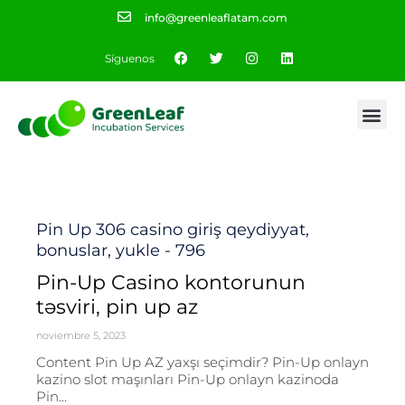
info@greenleaflatam.com
Síguenos
Category
Pin Up 306 casino giriş qeydiyyat,
bonuslar, yukle - 796
Pin-Up Casino kontorunun
təsviri, pin up az
noviembre 5, 2023
Content Pin Up AZ yaxşı seçimdir? Pin-Up onlayn
kazino slot maşınları Pin-Up onlayn kazinoda
Pin...