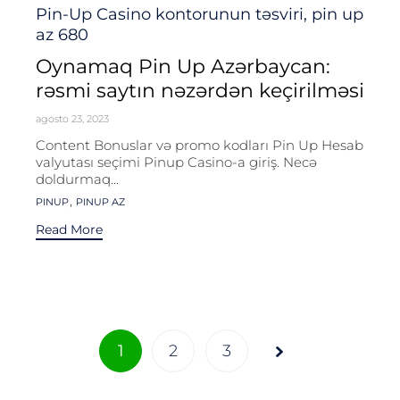
Category
Pin-Up Casino kontorunun təsviri, pin up
az 680
Oynamaq Pin Up Azərbaycan:
rəsmi saytın nəzərdən keçirilməsi
agosto 23, 2023
Content Bonuslar və promo kodları Pin Up Hesab
valyutası seçimi Pinup Casino-a giriş. Necə
doldurmaq...
Tags
,
PINUP
PINUP AZ
Read More
1
2
3