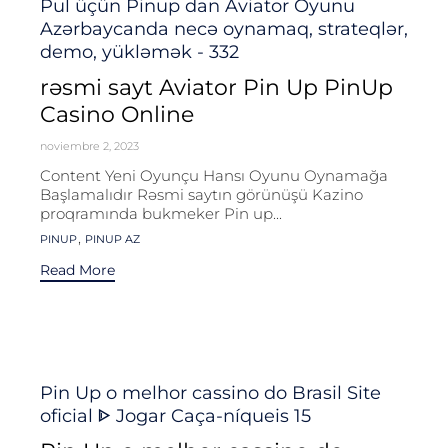
Category
Pul üçün Pinup dan Aviator Oyunu
Azərbaycanda necə oynamaq, strateqlər,
demo, yükləmək - 332
rəsmi sayt Aviator Pin Up PinUp
Casino Online
noviembre 2, 2023
Content Yeni Oyunçu Hansı Oyunu Oynamağa
Başlamalıdır Rəsmi saytın görünüşü Kazino
proqramında bukmeker Pin up...
Tags
,
PINUP
PINUP AZ
Read More
Category
Pin Up o melhor cassino do Brasil Site
oficial ᐈ Jogar Caça-níqueis 15