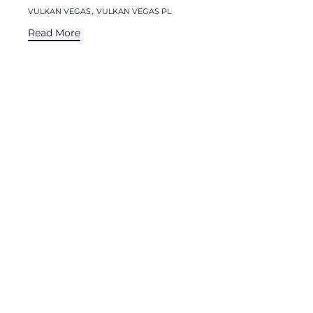
Tags
,
VULKAN VEGAS
VULKAN VEGAS PL
Read More