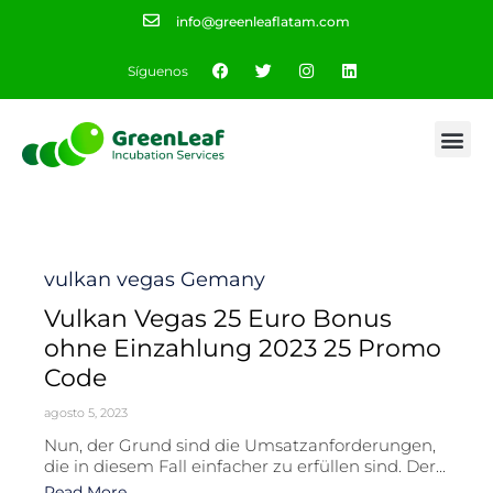
info@greenleaflatam.com
Síguenos
Category
vulkan vegas Gemany
Vulkan Vegas 25 Euro Bonus
ohne Einzahlung 2023 25 Promo
Code
agosto 5, 2023
Nun, der Grund sind die Umsatzanforderungen,
die in diesem Fall einfacher zu erfüllen sind. Der...
Read More