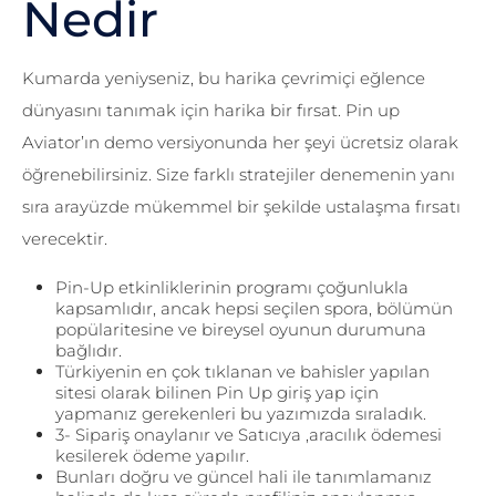
Nedir
Kumarda yeniyseniz, bu harika çevrimiçi eğlence
dünyasını tanımak için harika bir fırsat. Pin up
Aviator’ın demo versiyonunda her şeyi ücretsiz olarak
öğrenebilirsiniz. Size farklı stratejiler denemenin yanı
sıra arayüzde mükemmel bir şekilde ustalaşma fırsatı
verecektir.
Pin-Up etkinliklerinin programı çoğunlukla
kapsamlıdır, ancak hepsi seçilen spora, bölümün
popülaritesine ve bireysel oyunun durumuna
bağlıdır.
Türkiyenin en çok tıklanan ve bahisler yapılan
sitesi olarak bilinen Pin Up giriş yap için
yapmanız gerekenleri bu yazımızda sıraladık.
3- Sipariş onaylanır ve Satıcıya ,aracılık ödemesi
kesilerek ödeme yapılır.
Bunları doğru ve güncel hali ile tanımlamanız