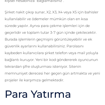
kişisel hesabınıza “bağlamalısınız”.
Şirket nakit çıkışı sunar, X2, X3, X4 veya X5 için bahisler
kullanılabilir ve ödemeler mümkün olan en kısa
sürede yapılır. Aynısı para çekme işlemleri için de
geçerlidir ve toplam tutar 3-7 gün içinde çekilecektir.
Burada işlemlerin geçmişini görüntüleyebilir ve ek
güvenlik ayarlarını kullanabilirsiniz. Parolasını
kaybeden kullanıcılara şirket telefon veya mail yoluyla
bağlantı kuruyor. Yeni bir kod göndererek oyuncunun
tekrardan şifre oluşturması isteniyor. Sitenin
memnuniyet derecesi her geçen gün artmakta ve yeni
projeler ile karşımıza gelmektedir.
Para Yatırma