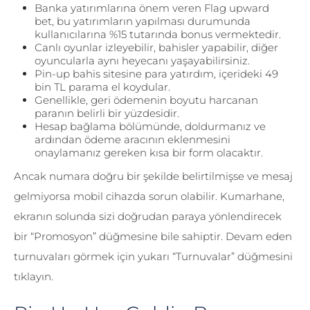
Banka yatırımlarına önem veren Flag upward
bet, bu yatırımların yapılması durumunda
kullanıcılarına %15 tutarında bonus vermektedir.
Canlı oyunlar izleyebilir, bahisler yapabilir, diğer
oyuncularla aynı heyecanı yaşayabilirsiniz.
Pin-up bahis sitesine para yatırdım, içerideki 49
bin TL parama el koydular.
Genellikle, geri ödemenin boyutu harcanan
paranın belirli bir yüzdesidir.
Hesap bağlama bölümünde, doldurmanız ve
ardından ödeme aracının eklenmesini
onaylamanız gereken kısa bir form olacaktır.
Ancak numara doğru bir şekilde belirtilmişse ve mesaj
gelmiyorsa mobil cihazda sorun olabilir. Kumarhane,
ekranın solunda sizi doğrudan paraya yönlendirecek
bir “Promosyon” düğmesine bile sahiptir. Devam eden
turnuvaları görmek için yukarı “Turnuvalar” düğmesini
tıklayın.