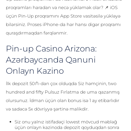
proqramları haradan və necə yükləmək olar? 📌 iOS
üçün Pin-Up proqramını App Store vasitəsilə yükləyə
bilərsiniz. Proses iPhone-da hər hansı digər proqramı
quraşdırmaqdan fərqlənmir.
Pin-up Casino Arizona:
Azərbaycanda Qanuni
Onlayn Kazino
İlk depozit 50₼-dan çox olduqda Siz həmçinin, two
hundred and fifty Pulsuz Fırlatma de uma qazanmış
olursunuz. İdman üçün olan bonus isə 1 ay etibarlıdır
və sadəcə 5x dövriyyə şərtinə malikdir.
Siz onu yalnız istifadəçi lowest mövcud məbləğ
üçün onlayn kazinoda depozit qoyduqdan sonra