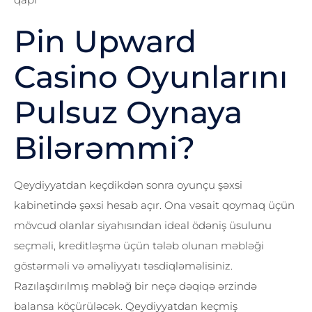
Pin Upward
Casino Oyunlarını
Pulsuz Oynaya
Bilərəmmi?
Qeydiyyatdan keçdikdən sonra oyunçu şəxsi
kabinetində şəxsi hesab açır. Ona vəsait qoymaq üçün
mövcud olanlar siyahısından ideal ödəniş üsulunu
seçməli, kreditləşmə üçün tələb olunan məbləği
göstərməli və əməliyyatı təsdiqləməlisiniz.
Razılaşdırılmış məbləğ bir neçə dəqiqə ərzində
balansa köçürüləcək. Qeydiyyatdan keçmiş