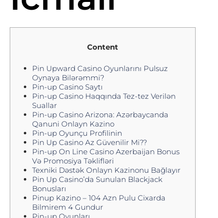
Content
Pin Upward Casino Oyunlarını Pulsuz
Oynaya Bilərəmmi?
Pin-up Casino Saytı
Pin-up Casino Haqqında Tez-tez Verilən
Suallar
Pin-up Casino Arizona: Azərbaycanda
Qanuni Onlayn Kazino
Pin-up Oyunçu Profilinin
Pin Up Casino Az Güvenilir Mi??
Pin-up On Line Casino Azerbaijan Bonus
Və Promosiya Təklifləri
Texniki Dəstək Onlayn Kazinonu Bağlayır
Pin Up Casino’da Sunulan Blackjack
Bonusları
Pinup Kazino – 104 Azn Pulu Cixarda
Bilmirem 4 Gundur
Pin-up Oyunları