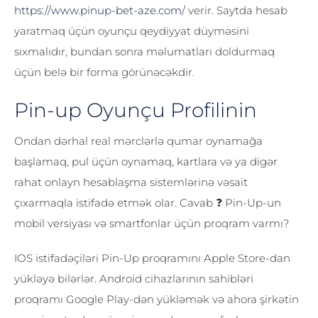
https://www.pinup-bet-aze.com/
verir. Saytda hesab
yaratmaq üçün oyunçu qeydiyyat düyməsini
sıxmalıdır, bundan sonra məlumatları doldurmaq
üçün belə bir forma görünəcəkdir.
Pin-up Oyunçu Profilinin
Ondan dərhal real mərclərlə qumar oynamağa
başlamaq, pul üçün oynamaq, kartlara və ya digər
rahat onlayn hesablaşma sistemlərinə vəsait
çıxarmaqla istifadə etmək olar. Cavab ❓ Pin-Up-un
mobil versiyası və smartfonlar üçün proqram varmı?
IOS istifadəçiləri Pin-Up proqramını Apple Store-dan
yükləyə bilərlər. Android cihazlarının sahibləri
proqramı Google Play-dən yükləmək və ahora şirkətin