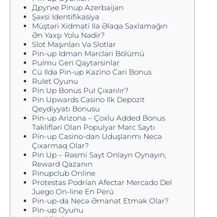
Другие Pinup Azerbaijan
Şəxsi Identifikasiya
Müştəri Xidməti Ilə Əlaqə Saxlamağın
Ən Yaxşı Yolu Nədir?
Slot Maşınları Və Slotlar
Pin-up Idman Mərcləri Bölümü
Pulmu Geri Qaytarsinlar
Cü Ildə Pin-up Kazino Cari Bonus
Rulet Oyunu
Pin Up Bonus Pul Çıxarılır?
Pin Upwards Casino Ilk Depozit
Qeydiyyatı Bonusu
Pin-up Arizona – Çoxlu Added Bonus
Təklifləri Olan Populyar Mərc Saytı
Pin-up Casino-dan Uduşlarımı Necə
Çıxarmaq Olar?
Pin Up – Rəsmi Sayt Onlayn Oynayın,
Reward Qazanın
Pinupclub Online
Protestas Podrían Afectar Mercado Del
Juego On-line En Perú
Pin-up-da Necə Əmanət Etmək Olar?
Pin-up Oyunu