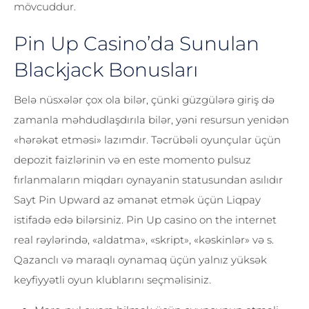
mövcuddur.
Pin Up Casino’da Sunulan
Blackjack Bonusları
Belə nüsxələr çox ola bilər, çünki güzgülərə giriş də
zamanla məhdudlaşdırıla bilər, yəni resursun yenidən
«hərəkət etməsi» lazımdır. Təcrübəli oyunçular üçün
depozit faizlərinin və en este momento pulsuz
fırlanmaların miqdarı oynayanin statusundan asılıdır
Sayt Pin Upward az əmanət etmək üçün Liqpay
istifadə edə bilərsiniz. Pin Up casino on the internet
real rəylərində, «aldatma», «skript», «kəskinlər» və s.
Qazanclı və maraqlı oynamaq üçün yalnız yüksək
keyfiyyətli oyun klublarını seçməlisiniz.