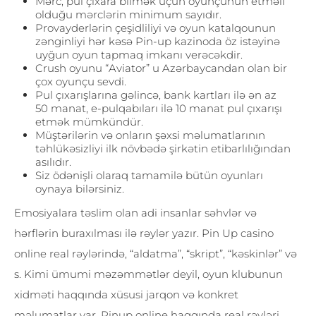
Mərc, pul çıxara bilmək üçün oyunçunun etməli
olduğu mərclərin minimum sayıdır.
Provayderlərin çeşidliliyi və oyun katalqounun
zənginliyi hər kəsə Pin-up kazinoda öz istəyinə
uyğun oyun tapmaq imkanı verəcəkdir.
Crush oyunu “Aviator” u Azərbaycandan olan bir
çox oyunçu sevdi.
Pul çıxarışlarına gəlincə, bank kartları ilə ən az
50 manat, e-pulqabıları ilə 10 manat pul çıxarışı
etmək mümkündür.
Müştərilərin və onların şəxsi məlumatlarının
təhlükəsizliyi ilk növbədə şirkətin etibarlılığından
asılıdır.
Siz ödənişli olaraq tamamilə bütün oyunları
oynaya bilərsiniz.
Emosiyalara təslim olan adi insanlar səhvlər və
hərflərin buraxılması ilə rəylər yazır. Pin Up casino
online real rəylərində, “aldatma”, “skript”, “kəskinlər” və
s. Kimi ümumi məzəmmətlər deyil, oyun klubunun
xidməti haqqında xüsusi jarqon və konkret
məlumatlar var. Pinup online haqqında real rəyləri