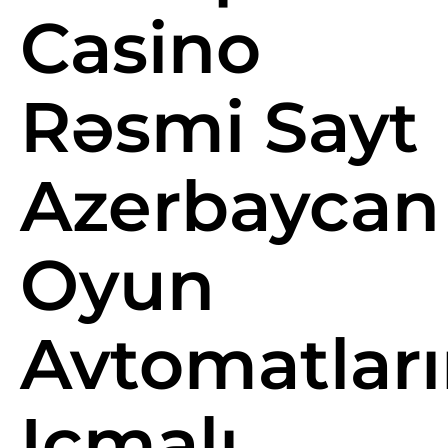
Casino
Rəsmi Sayt
Azerbaycan
Oyun
Avtomatları
Icmalı