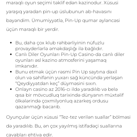
maraqlı oyun seçimi təklif edən kazinodur. Xüsusi
yaraşıq yaradan pin-up üslubunun ab-havasını
bəyəndim. Ümumiyyətlə, Pin-Up qumar əyləncəsi
üçün maraqlı bir yerdir.
Bu, daha çox klub rəhbərliyinin nüfuzlu
provayderlərlə əməkdaşlığı ilə bağlıdır.
Canlı Diler Oyunları Pin-Up Casino-da canlı diler
oyunları əsl kazino atmosferini yaşamaq
imkanıdır.
Bunu etmək üçün rəsmi Pin Up saytına daxil
olun və səhifənin yuxarı sağ küncündə yerləşən
“Qeydiyyatdan keç” düyməsini sıxın.
Onlayn casino az 2016-cı ildə yaradılıb və belə
qısa bir mövcudluq tarixində dünyanın müxtəlif
ölkələrində çoxmilyonluq azarkeş ordusu
qazanmağı bacarıb.
Oyunçular üçün xüsusi “Tez-tez verilən suallar” bölməsi
də yaradılıb. Bu, ən çox yayılmış istifadəçi suallarına
cavabları ehtiva edir.