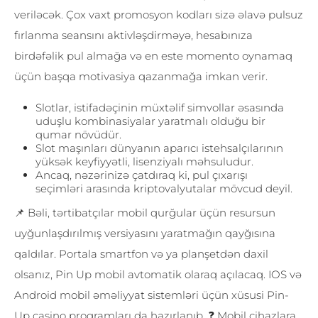
veriləcək. Çox vaxt promosyon kodları sizə əlavə pulsuz
fırlanma seansını aktivləşdirməyə, hesabınıza
birdəfəlik pul almağa və en este momento oynamaq
üçün başqa motivasiya qazanmağa imkan verir.
Slotlar, istifadəçinin müxtəlif simvollar əsasında
uduşlu kombinasiyalar yaratmalı olduğu bir
qumar növüdür.
Slot maşınları dünyanın aparıcı istehsalçılarının
yüksək keyfiyyətli, lisenziyalı məhsuludur.
Ancaq, nəzərinizə çatdıraq ki, pul çıxarışı
seçimləri arasında kriptovalyutalar mövcud deyil.
📌 Bəli, tərtibatçılar mobil qurğular üçün resursun
uyğunlaşdırılmış versiyasını yaratmağın qayğısına
qaldılar. Portala smartfon və ya planşetdən daxil
olsanız, Pin Up mobil avtomatik olaraq açılacaq. IOS və
Android mobil əməliyyat sistemləri üçün xüsusi Pin-
Up casino proqramları da hazırlanıb. ❓ Mobil cihazlara