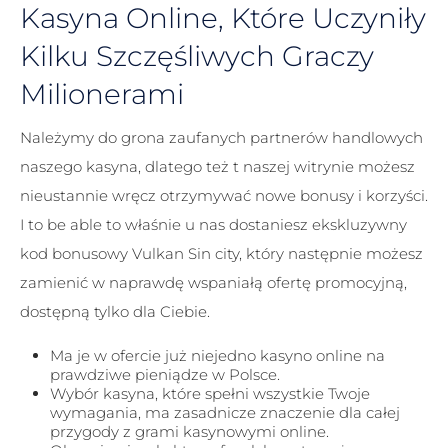
Kasyna Online, Które Uczyniły
Kilku Szczęśliwych Graczy
Milionerami
Należymy do grona zaufanych partnerów handlowych
naszego kasyna, dlatego też t naszej witrynie możesz
nieustannie wręcz otrzymywać nowe bonusy i korzyści.
I to be able to właśnie u nas dostaniesz ekskluzywny
kod bonusowy Vulkan Sin city, który następnie możesz
zamienić w naprawdę wspaniałą ofertę promocyjną,
dostępną tylko dla Ciebie.
Ma je w ofercie już niejedno kasyno online na
prawdziwe pieniądze w Polsce.
Wybór kasyna, które spełni wszystkie Twoje
wymagania, ma zasadnicze znaczenie dla całej
przygody z grami kasynowymi online.