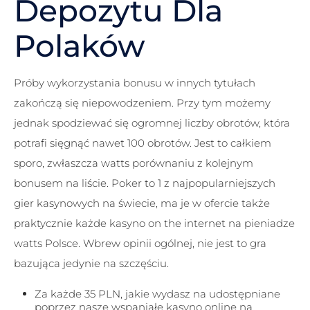
Depozytu Dla
Polaków
Próby wykorzystania bonusu w innych tytułach
zakończą się niepowodzeniem. Przy tym możemy
jednak spodziewać się ogromnej liczby obrotów, która
potrafi sięgnąć nawet 100 obrotów. Jest to całkiem
sporo, zwłaszcza watts porównaniu z kolejnym
bonusem na liście. Poker to 1 z najpopularniejszych
gier kasynowych na świecie, ma je w ofercie także
praktycznie każde kasyno on the internet na pieniadze
watts Polsce. Wbrew opinii ogólnej, nie jest to gra
bazująca jedynie na szczęściu.
Za każde 35 PLN, jakie wydasz na udostępniane
poprzez nasze wspaniałe kasyno online na