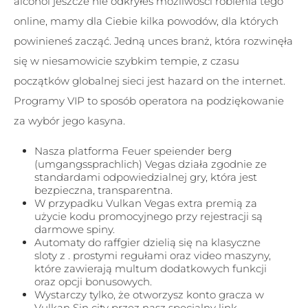
alcohol jeszcze nie odkryłeś możliwości robienia tego
online, mamy dla Ciebie kilka powodów, dla których
powinieneś zacząć. Jedną unces branż, która rozwinęła
się w niesamowicie szybkim tempie, z czasu
początków globalnej sieci jest hazard on the internet.
Programy VIP to sposób operatora na podziękowanie
za wybór jego kasyna.
Nasza platforma Feuer speiender berg
(umgangssprachlich) Vegas działa zgodnie ze
standardami odpowiedzialnej gry, która jest
bezpieczna, transparentna.
W przypadku Vulkan Vegas extra premią za
użycie kodu promocyjnego przy rejestracji są
darmowe spiny.
Automaty do raffgier dzielią się na klasyczne
sloty z . prostymi regułami oraz video maszyny,
które zawierają multum dodatkowych funkcji
oraz opcji bonusowych.
Wystarczy tylko, że otworzysz konto gracza w
Vulkan Sin city przez nasz specjalny link.