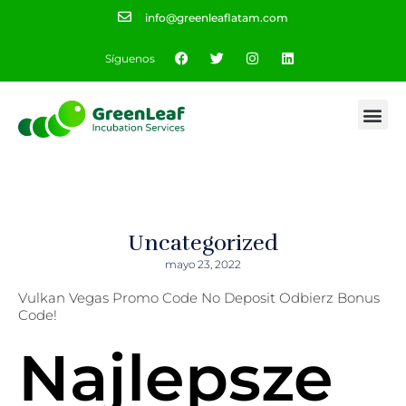
info@greenleaflatam.com
Síguenos
Uncategorized
mayo 23, 2022
Vulkan Vegas Promo Code No Deposit Odbierz Bonus
Code!
Najlepsze