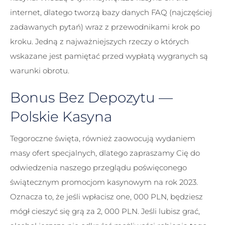
internet, dlatego tworzą bazy danych FAQ (najczęściej
zadawanych pytań) wraz z przewodnikami krok po
kroku. Jedną z najważniejszych rzeczy o których
wskazane jest pamiętać przed wypłatą wygranych są
warunki obrotu.
Bonus Bez Depozytu —
Polskie Kasyna
Tegoroczne święta, również zaowocują wydaniem
masy ofert specjalnych, dlatego zapraszamy Cię do
odwiedzenia naszego przeglądu poświęconego
świątecznym promocjom kasynowym na rok 2023.
Oznacza to, że jeśli wpłacisz one, 000 PLN, będziesz
mógł cieszyć się grą za 2, 000 PLN. Jeśli lubisz grać,