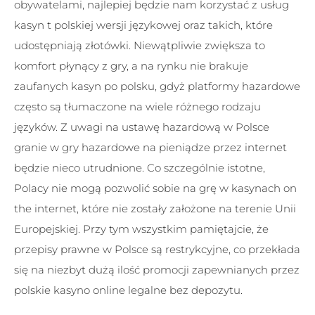
obywatelami, najlepiej będzie nam korzystać z usług
kasyn t polskiej wersji językowej oraz takich, które
udostępniają złotówki. Niewątpliwie zwiększa to
komfort płynący z gry, a na rynku nie brakuje
zaufanych kasyn po polsku, gdyż platformy hazardowe
często są tłumaczone na wiele różnego rodzaju
języków. Z uwagi na ustawę hazardową w Polsce
granie w gry hazardowe na pieniądze przez internet
będzie nieco utrudnione. Co szczególnie istotne,
Polacy nie mogą pozwolić sobie na grę w kasynach on
the internet, które nie zostały założone na terenie Unii
Europejskiej. Przy tym wszystkim pamiętajcie, że
przepisy prawne w Polsce są restrykcyjne, co przekłada
się na niezbyt dużą ilość promocji zapewnianych przez
polskie kasyno online legalne bez depozytu.