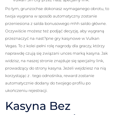
Po tym, grunzochse dokonasz wymaganego obrotu, to
twoja wygrana w sposób automatyczny zostanie
przeniesiona z salda bonusowego mhh saldo główne.
Oczywiście możesz też podjąć decyzję, aby wygraną
przeznaczyć na nast?pne gry kasynowe w Vulkan
Vegas. To z kolei pełni rolę nagrody dla graczy, którzy
naprawdę czują się związani unces marką kasyna. Jak
widzisz, na naszej stronie znajduje się specjalny link,
prowadzący do strony kasyna. Jeżeli wejdziesz na nią
korzystając z . tego odnośnika, reward zostanie
automatycznie dodany do twojego profilu po
ukończeniu rejestracji.
Kasyna Bez