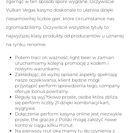
zgarnąć w ten sposób spore wygrane. Oczywiście
Vulkan Vegas kasyno doskonale to ułatwia dzięki
niesamowitej liczbie gier, które circumstance nas
zgromadziliśmy. Oczywiście wszystkie tytuły to
najwyższej klasy produkty od producentów u uznanej
na rynku renomie.
Potem traci on ważność, light beer w zamian
uruchamiamy kolejną promocję z kodem i
nowymi warunkami.
Zakładając, że wyżej opisane aspekty spełniają
nasze oczekiwania, klient będzie mógł
przystąpić perform sprawdzenia tego, company
oferuje bonus powitalny.
Reguły są wyj?tkowo proste, osoba która zbliża
się perform liczby 21 dzięki kombinacji kart,
wygrywa.
Dołączenie perform kasyna online jest niezwykle
proste, the gracze z Polski mogą założyć nowe
konto w ciągu kilku minut.
Na pierwszy rzut oka mamy tu do czynienia z .