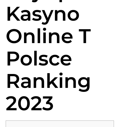
Kasyno
Online T
Polsce
Ranking
2023