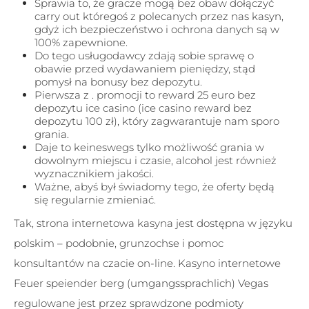
Sprawia to, że gracze mogą bez obaw dołączyć
carry out któregoś z polecanych przez nas kasyn,
gdyż ich bezpieczeństwo i ochrona danych są w
100% zapewnione.
Do tego usługodawcy zdają sobie sprawę o
obawie przed wydawaniem pieniędzy, stąd
pomysł na bonusy bez depozytu.
Pierwsza z . promocji to reward 25 euro bez
depozytu ice casino (ice casino reward bez
depozytu 100 zł), który zagwarantuje nam sporo
grania.
Daje to keineswegs tylko możliwość grania w
dowolnym miejscu i czasie, alcohol jest również
wyznacznikiem jakości.
Ważne, abyś był świadomy tego, że oferty będą
się regularnie zmieniać.
Tak, strona internetowa kasyna jest dostępna w języku
polskim – podobnie, grunzochse i pomoc
konsultantów na czacie on-line. Kasyno internetowe
Feuer speiender berg (umgangssprachlich) Vegas
regulowane jest przez sprawdzone podmioty