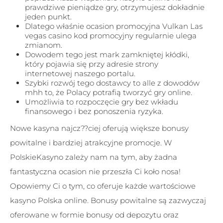
prawdziwe pieniądze gry, otrzymujesz dokładnie
jeden punkt.
Dlatego właśnie ocasion promocyjna Vulkan Las
vegas casino kod promocyjny regularnie ulega
zmianom.
Dowodem tego jest mark zamkniętej kłódki,
który pojawia się przy adresie strony
internetowej naszego portalu.
Szybki rozwój tego dostawcy to alle z dowodów
mhh to, że Polacy potrafią tworzyć gry online.
Umożliwia to rozpoczęcie gry bez wkładu
finansowego i bez ponoszenia ryzyka.
Nowe kasyna najcz??ciej oferują większe bonusy
powitalne i bardziej atrakcyjne promocje. W
PolskieKasyno zależy nam na tym, aby żadna
fantastyczna ocasion nie przeszła Ci koło nosa!
Opowiemy Ci o tym, co oferuje każde wartościowe
kasyno Polska online. Bonusy powitalne są zazwyczaj
oferowane w formie bonusy od depozytu oraz