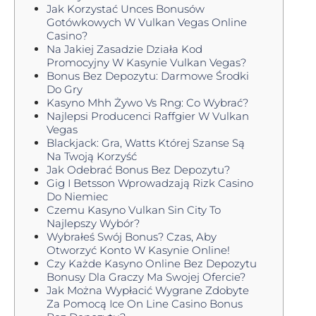
Jak Korzystać Unces Bonusów
Gotówkowych W Vulkan Vegas Online
Casino?
Na Jakiej Zasadzie Działa Kod
Promocyjny W Kasynie Vulkan Vegas?
Bonus Bez Depozytu: Darmowe Środki
Do Gry
Kasyno Mhh Żywo Vs Rng: Co Wybrać?
Najlepsi Producenci Raffgier W Vulkan
Vegas
Blackjack: Gra, Watts Której Szanse Są
Na Twoją Korzyść
Jak Odebrać Bonus Bez Depozytu?
Gig I Betsson Wprowadzają Rizk Casino
Do Niemiec
Czemu Kasyno Vulkan Sin City To
Najlepszy Wybór?
Wybrałeś Swój Bonus? Czas, Aby
Otworzyć Konto W Kasynie Online!
Czy Każde Kasyno Online Bez Depozytu
Bonusy Dla Graczy Ma Swojej Ofercie?
Jak Można Wypłacić Wygrane Zdobyte
Za Pomocą Ice On Line Casino Bonus