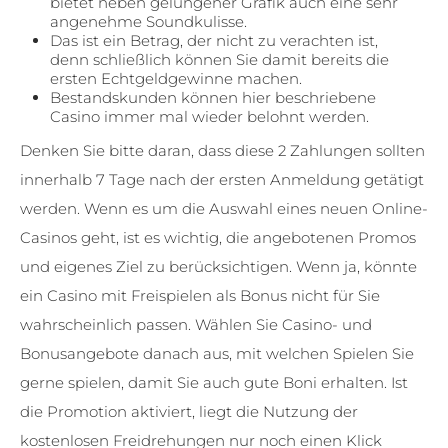
bietet neben gelungener Grafik auch eine sehr
angenehme Soundkulisse.
Das ist ein Betrag, der nicht zu verachten ist,
denn schließlich können Sie damit bereits die
ersten Echtgeldgewinne machen.
Bestandskunden können hier beschriebene
Casino immer mal wieder belohnt werden.
Denken Sie bitte daran, dass diese 2 Zahlungen sollten
innerhalb 7 Tage nach der ersten Anmeldung getätigt
werden. Wenn es um die Auswahl eines neuen Online-
Casinos geht, ist es wichtig, die angebotenen Promos
und eigenes Ziel zu berücksichtigen. Wenn ja, könnte
ein Casino mit Freispielen als Bonus nicht für Sie
wahrscheinlich passen. Wählen Sie Casino- und
Bonusangebote danach aus, mit welchen Spielen Sie
gerne spielen, damit Sie auch gute Boni erhalten. Ist
die Promotion aktiviert, liegt die Nutzung der
kostenlosen Freidrehungen nur noch einen Klick