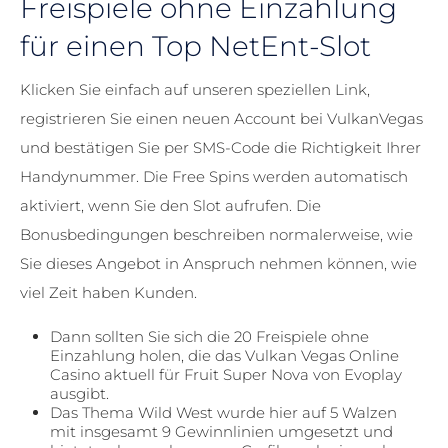
Freispiele ohne Einzahlung
für einen Top NetEnt-Slot
Klicken Sie einfach auf unseren speziellen Link,
registrieren Sie einen neuen Account bei VulkanVegas
und bestätigen Sie per SMS-Code die Richtigkeit Ihrer
Handynummer. Die Free Spins werden automatisch
aktiviert, wenn Sie den Slot aufrufen. Die
Bonusbedingungen beschreiben normalerweise, wie
Sie dieses Angebot in Anspruch nehmen können, wie
viel Zeit haben Kunden.
Dann sollten Sie sich die 20 Freispiele ohne
Einzahlung holen, die das Vulkan Vegas Online
Casino aktuell für Fruit Super Nova von Evoplay
ausgibt.
Das Thema Wild West wurde hier auf 5 Walzen
mit insgesamt 9 Gewinnlinien umgesetzt und