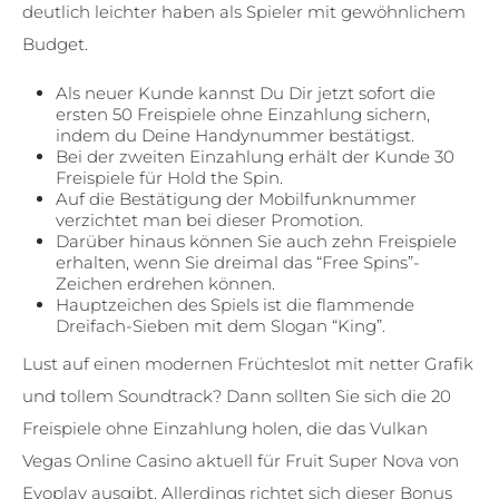
deutlich leichter haben als Spieler mit gewöhnlichem
Budget.
Als neuer Kunde kannst Du Dir jetzt sofort die
ersten 50 Freispiele ohne Einzahlung sichern,
indem du Deine Handynummer bestätigst.
Bei der zweiten Einzahlung erhält der Kunde 30
Freispiele für Hold the Spin.
Auf die Bestätigung der Mobilfunknummer
verzichtet man bei dieser Promotion.
Darüber hinaus können Sie auch zehn Freispiele
erhalten, wenn Sie dreimal das “Free Spins”-
Zeichen erdrehen können.
Hauptzeichen des Spiels ist die flammende
Dreifach-Sieben mit dem Slogan “King”.
Lust auf einen modernen Früchteslot mit netter Grafik
und tollem Soundtrack? Dann sollten Sie sich die 20
Freispiele ohne Einzahlung holen, die das Vulkan
Vegas Online Casino aktuell für Fruit Super Nova von
Evoplay ausgibt. Allerdings richtet sich dieser Bonus