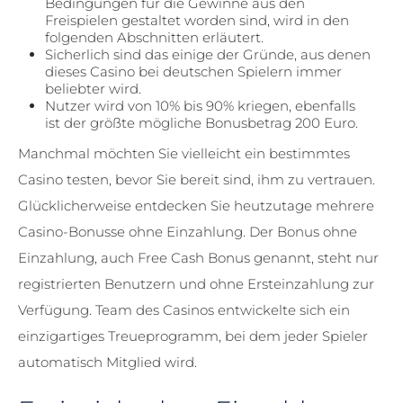
Bedingungen für die Gewinne aus den
Freispielen gestaltet worden sind, wird in den
folgenden Abschnitten erläutert.
Sicherlich sind das einige der Gründe, aus denen
dieses Casino bei deutschen Spielern immer
beliebter wird.
Nutzer wird von 10% bis 90% kriegen, ebenfalls
ist der größte mögliche Bonusbetrag 200 Euro.
Manchmal möchten Sie vielleicht ein bestimmtes
Casino testen, bevor Sie bereit sind, ihm zu vertrauen.
Glücklicherweise entdecken Sie heutzutage mehrere
Casino-Bonusse ohne Einzahlung. Der Bonus ohne
Einzahlung, auch Free Cash Bonus genannt, steht nur
registrierten Benutzern und ohne Ersteinzahlung zur
Verfügung. Team des Casinos entwickelte sich ein
einzigartiges Treueprogramm, bei dem jeder Spieler
automatisch Mitglied wird.