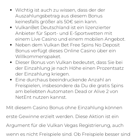
Wichtig ist auch zu wissen, dass der der
Auszahlungsbetrag aus diesem Bonus
keinesfalls größer als 50€ sein kann.
VulkanBet Deutschland ist ein lizenzierter
Anbieter für Sport- und E-Sportwetten mit
einem Live Casino und einem mobilen Angebot.
Neben dem Vulkan Bet Free Spins No Deposit
Bonus verfügt dieses Online Casino über ein
Willkommenspaket.
Dieser Bonus von Vulkan bedeutet, dass Sie bei
der Einzahlung je nach Höhe einen Prozentsatz
der Einzahlung kriegen.
Eine durchaus beeindruckende Anzahl an
Freispielen, insbesondere da Du die gratis Spins
am beliebten Automaten Dead or Alive 2 von
NetEnt nutzen kannst.
Mit diesem Casino Bonus ohne Einzahlung können
erste Gewinne erzielt werden. Diese Aktion ist ein
Argument für die Vulkan Vegas Registrierung, auch
wenn es nicht Freispiele sind. Ob Freispiele besser sind