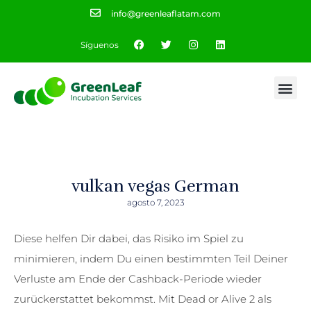
info@greenleaflatam.com
Síguenos
vulkan vegas German
agosto 7, 2023
Diese helfen Dir dabei, das Risiko im Spiel zu
minimieren, indem Du einen bestimmten Teil Deiner
Verluste am Ende der Cashback-Periode wieder
zurückerstattet bekommst. Mit Dead or Alive 2 als