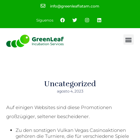
info@greenleaflatam.com
Síguenos
Uncategorized
agosto 4, 2023
Auf einigen Websites sind diese Promotionen
großzügiger, seltener bescheidener.
Zu den sonstigen Vulkan Vegas Casinoaktionen
gehören die Turniere, die für verschiedene Spiele