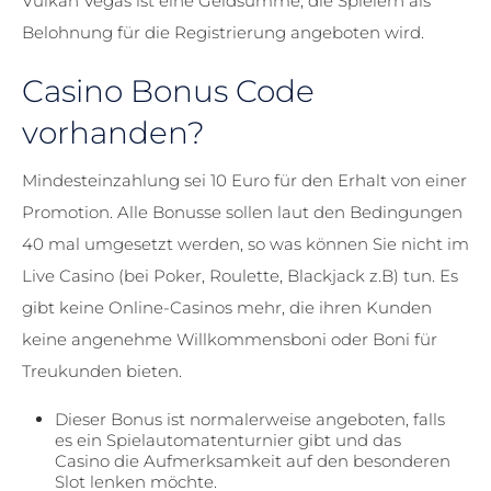
Vulkan Vegas ist eine Geldsumme, die Spielern als
Belohnung für die Registrierung angeboten wird.
Casino Bonus Code
vorhanden?
Mindesteinzahlung sei 10 Euro für den Erhalt von einer
Promotion. Alle Bonusse sollen laut den Bedingungen
40 mal umgesetzt werden, so was können Sie nicht im
Live Casino (bei Poker, Roulette, Blackjack z.B) tun. Es
gibt keine Online-Casinos mehr, die ihren Kunden
keine angenehme Willkommensboni oder Boni für
Treukunden bieten.
Dieser Bonus ist normalerweise angeboten, falls
es ein Spielautomatenturnier gibt und das
Casino die Aufmerksamkeit auf den besonderen
Slot lenken möchte.