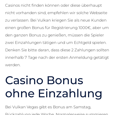
Casinos nicht finden können oder diese überhaupt
nicht vorhanden sind, empfehlen wir solche Webseite
zu verlassen. Bei Vulkan kriegen Sie als neue Kunden
einen großen Bonus für Registrierung 1000€, aber um
den ganzen Bonus zu genießen, müssen die Spieler
zwei Einzahlungen tätigen und um Echtgeld spielen.
Denken Sie bitte daran, dass diese 2 Zahlungen sollten
innerhalb 7 Tage nach der ersten Anmeldung getätigt
werden.
Casino Bonus
ohne Einzahlung
Bei Vulkan Vegas gibt es Bonus am Samstag,
Rückzahlung jede Woche. Normalerweise summieren