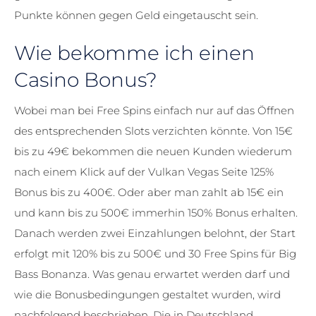
Punkte können gegen Geld eingetauscht sein.
Wie bekomme ich einen
Casino Bonus?
Wobei man bei Free Spins einfach nur auf das Öffnen
des entsprechenden Slots verzichten könnte. Von 15€
bis zu 49€ bekommen die neuen Kunden wiederum
nach einem Klick auf der Vulkan Vegas Seite 125%
Bonus bis zu 400€. Oder aber man zahlt ab 15€ ein
und kann bis zu 500€ immerhin 150% Bonus erhalten.
Danach werden zwei Einzahlungen belohnt, der Start
erfolgt mit 120% bis zu 500€ und 30 Free Spins für Big
Bass Bonanza. Was genau erwartet werden darf und
wie die Bonusbedingungen gestaltet wurden, wird
nachfolgend beschrieben. Die in Deutschland