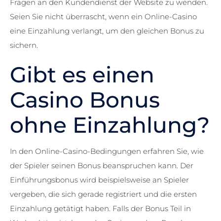
Fragen an den Kundendienst der Website zu wenden.
Seien Sie nicht überrascht, wenn ein Online-Casino
eine Einzahlung verlangt, um den gleichen Bonus zu
sichern.
Gibt es einen
Casino Bonus
ohne Einzahlung?
In den Online-Casino-Bedingungen erfahren Sie, wie
der Spieler seinen Bonus beanspruchen kann. Der
Einführungsbonus wird beispielsweise an Spieler
vergeben, die sich gerade registriert und die ersten
Einzahlung getätigt haben. Falls der Bonus Teil in