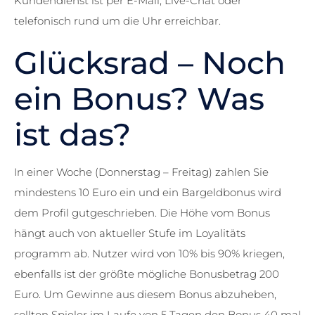
Kundendienst ist per E-Mail, Live-Chat oder
telefonisch rund um die Uhr erreichbar.
Glücksrad – Noch
ein Bonus? Was
ist das?
In einer Woche (Donnerstag – Freitag) zahlen Sie
mindestens 10 Euro ein und ein Bargeldbonus wird
dem Profil gutgeschrieben. Die Höhe vom Bonus
hängt auch von aktueller Stufe im Loyalitäts
programm ab. Nutzer wird von 10% bis 90% kriegen,
ebenfalls ist der größte mögliche Bonusbetrag 200
Euro. Um Gewinne aus diesem Bonus abzuheben,
sollten Spieler im Laufe von 5 Tagen den Bonus 40 mal