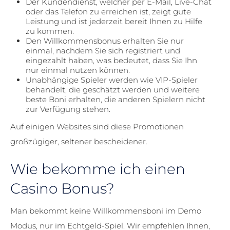
Der Kundendienst, welcher per E-Mail, Live-Chat
oder das Telefon zu erreichen ist, zeigt gute
Leistung und ist jederzeit bereit Ihnen zu Hilfe
zu kommen.
Den Willkommensbonus erhalten Sie nur
einmal, nachdem Sie sich registriert und
eingezahlt haben, was bedeutet, dass Sie Ihn
nur einmal nutzen können.
Unabhängige Spieler werden wie VIP-Spieler
behandelt, die geschätzt werden und weitere
beste Boni erhalten, die anderen Spielern nicht
zur Verfügung stehen.
Auf einigen Websites sind diese Promotionen
großzügiger, seltener bescheidener.
Wie bekomme ich einen
Casino Bonus?
Man bekommt keine Willkommensboni im Demo
Modus, nur im Echtgeld-Spiel. Wir empfehlen Ihnen,