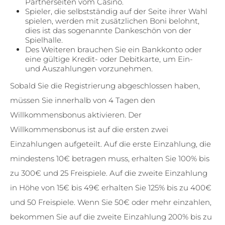
Partnerseiten vom Casino.
Spieler, die selbstständig auf der Seite ihrer Wahl
spielen, werden mit zusätzlichen Boni belohnt,
dies ist das sogenannte Dankeschön von der
Spielhalle.
Des Weiteren brauchen Sie ein Bankkonto oder
eine gültige Kredit- oder Debitkarte, um Ein-
und Auszahlungen vorzunehmen.
Sobald Sie die Registrierung abgeschlossen haben,
müssen Sie innerhalb von 4 Tagen den
Willkommensbonus aktivieren. Der
Willkommensbonus ist auf die ersten zwei
Einzahlungen aufgeteilt. Auf die erste Einzahlung, die
mindestens 10€ betragen muss, erhalten Sie 100% bis
zu 300€ und 25 Freispiele. Auf die zweite Einzahlung
in Höhe von 15€ bis 49€ erhalten Sie 125% bis zu 400€
und 50 Freispiele. Wenn Sie 50€ oder mehr einzahlen,
bekommen Sie auf die zweite Einzahlung 200% bis zu