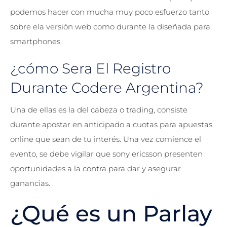
podemos hacer con mucha muy poco esfuerzo tanto
sobre ela versión web como durante la diseñada para
smartphones.
¿cómo Sera El Registro
Durante Codere Argentina?
Una de ellas es la del cabeza o trading, consiste
durante apostar en anticipado a cuotas para apuestas
online que sean de tu interés. Una vez comience el
evento, se debe vigilar que sony ericsson presenten
oportunidades a la contra para dar y asegurar
ganancias.
¿Qué es un Parlay