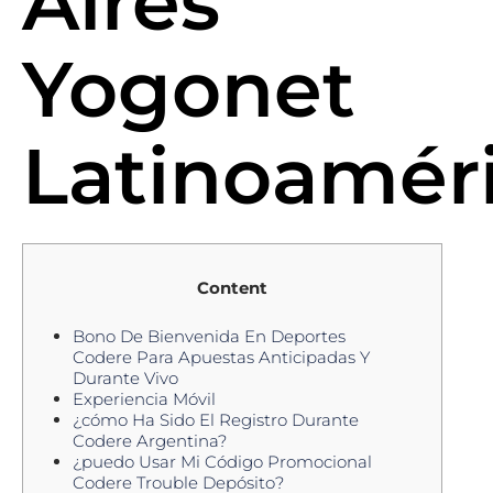
Aires
Yogonet
Latinoamér
Content
Bono De Bienvenida En Deportes
Codere Para Apuestas Anticipadas Y
Durante Vivo
Experiencia Móvil
¿cómo Ha Sido El Registro Durante
Codere Argentina?
¿puedo Usar Mi Código Promocional
Codere Trouble Depósito?