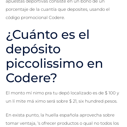
apuestas deportivas consiste en un bono de un
porcentaje de la cuantía que deposites, usando el
código promocional Codere.
¿Cuánto es el
depósito
piccolissimo en
Codere?
El monto mí nimo pra tu depó localizado es de $ 100 y
un lí mite má ximo será sobre $ 21, six hundred pesos.
En exista punto, la huella española aprovecha sobre
tomar ventaja, ‘s ofrecer productos o qual no todos los