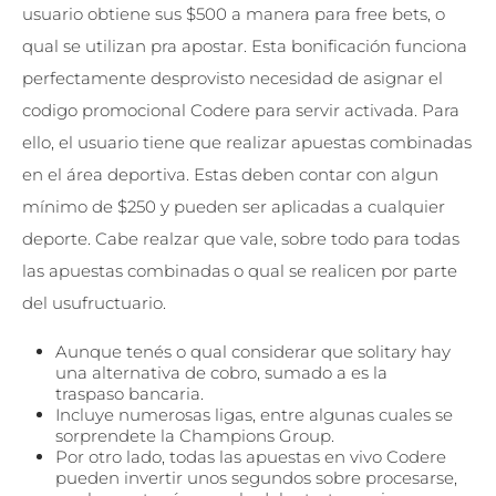
usuario obtiene sus $500 a manera para free bets, o
qual se utilizan pra apostar. Esta bonificación funciona
perfectamente desprovisto necesidad de asignar el
codigo promocional Codere para servir activada. Para
ello, el usuario tiene que realizar apuestas combinadas
en el área deportiva. Estas deben contar con algun
mínimo de $250 y pueden ser aplicadas a cualquier
deporte. Cabe realzar que vale, sobre todo para todas
las apuestas combinadas o qual se realicen por parte
del usufructuario.
Aunque tenés o qual considerar que solitary hay
una alternativa de cobro, sumado a es la
traspaso bancaria.
Incluye numerosas ligas, entre algunas cuales se
sorprendete la Champions Group.
Por otro lado, todas las apuestas en vivo Codere
pueden invertir unos segundos sobre procesarse,