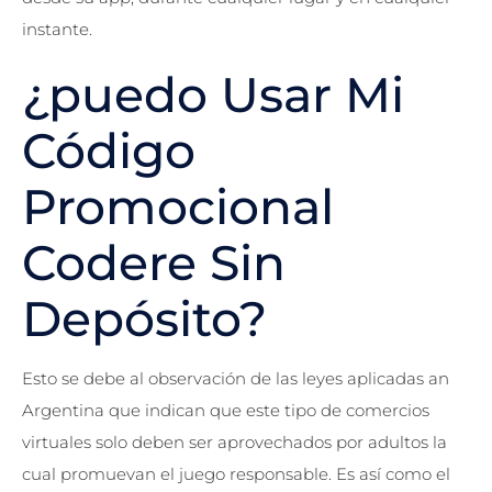
instante.
¿puedo Usar Mi
Código
Promocional
Codere Sin
Depósito?
Esto se debe al observación de las leyes aplicadas an
Argentina que indican que este tipo de comercios
virtuales solo deben ser aprovechados por adultos la
cual promuevan el juego responsable. Es así como el