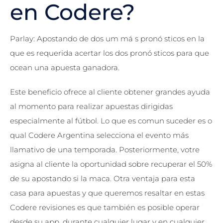
en Codere?
Parlay: Apostando de dos um má s pronó sticos en la
que es requerida acertar los dos pronó sticos para que
ocean una apuesta ganadora.
Este beneficio ofrece al cliente obtener grandes ayuda
al momento para realizar apuestas dirigidas
especialmente al fútbol. Lo que es comun suceder es o
qual Codere Argentina selecciona el evento más
llamativo de una temporada. Posteriormente, votre
asigna al cliente la oportunidad sobre recuperar el 50%
de su apostando si la maca. Otra ventaja para esta
casa para apuestas y que queremos resaltar en estas
Codere revisiones es que también es posible operar
desde su app, durante cualquier lugar y en cualquier