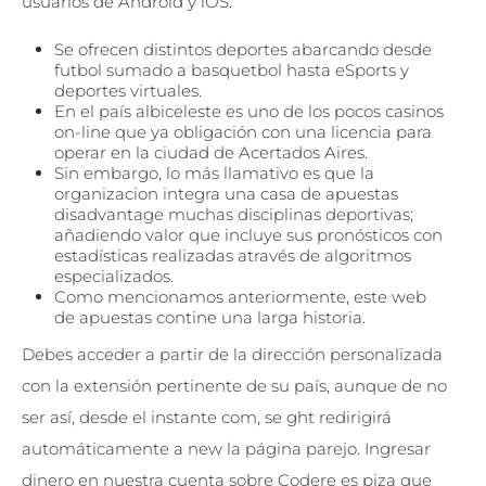
usuarios de Android y iOS.
Se ofrecen distintos deportes abarcando desde
futbol sumado a basquetbol hasta eSports y
deportes virtuales.
En el país albiceleste es uno de los pocos casinos
on-line que ya obligación con una licencia para
operar en la ciudad de Acertados Aires.
Sin embargo, lo más llamativo es que la
organizacion integra una casa de apuestas
disadvantage muchas disciplinas deportivas;
añadiendo valor que incluye sus pronósticos con
estadísticas realizadas através de algoritmos
especializados.
Como mencionamos anteriormente, este web
de apuestas contine una larga historia.
Debes acceder a partir de la dirección personalizada
con la extensión pertinente de su país, aunque de no
ser así, desde el instante com, se ght redirigirá
automáticamente a new la página parejo. Ingresar
dinero en nuestra cuenta sobre Codere es piza que