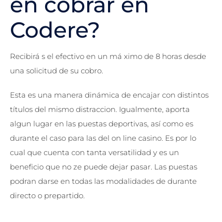
en cobrar en
Codere?
Recibirá s el efectivo en un má ximo de 8 horas desde
una solicitud de su cobro.
Esta es una manera dinámica de encajar con distintos
títulos del mismo distraccion. Igualmente, aporta
algun lugar en las puestas deportivas, así como es
durante el caso para las del on line casino. Es por lo
cual que cuenta con tanta versatilidad y es un
beneficio que no ze puede dejar pasar. Las puestas
podran darse en todas las modalidades de durante
directo o prepartido.