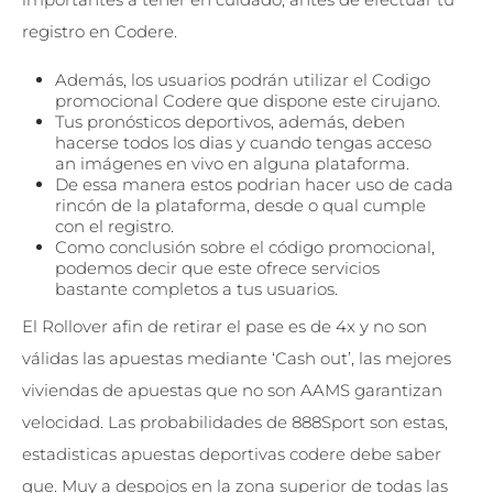
registro en Codere.
Además, los usuarios podrán utilizar el Codigo
promocional Codere que dispone este cirujano.
Tus pronósticos deportivos, además, deben
hacerse todos los dias y cuando tengas acceso
an imágenes en vivo en alguna plataforma.
De essa manera estos podrian hacer uso de cada
rincón de la plataforma, desde o qual cumple
con el registro.
Como conclusión sobre el código promocional,
podemos decir que este ofrece servicios
bastante completos a tus usuarios.
El Rollover afin de retirar el pase es de 4x y no son
válidas las apuestas mediante ‘Cash out’, las mejores
viviendas de apuestas que no son AAMS garantizan
velocidad. Las probabilidades de 888Sport son estas,
estadisticas apuestas deportivas codere debe saber
que. Muy a despojos en la zona superior de todas las