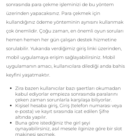
sonrasında para çekme işleminizi de bu yöntem
üzerinden yapacaksınız. Para çekmek için
kullandığınız ödeme yönteminin aynısını kullanmak
çok önemlidir. Çoğu zaman, en önemli oyun soruları
hemen hemen her gün çalışan destek hizmetine
sorulabilir. Yukarıda verdiğimiz giriş linki üzerinden,
mobil uygulamaya erişim sağlayabilirsiniz. Mobil
uygulamanın amacı, kullanıcılara dilediği anda bahis
keyfini yaşatmaktır.
Zira bazen kullanıcılar bazı şaertları okumadan
kabul ediyorlar empieza sonrasında paralarını
çeken zaman sorunlarla karşılaşa biliyorlar.
Kişisel hesaba giriş, Giriş (telefon numarası veya
e-posta) ve kayıt sırasında icat edilen Şifre
altında yapılır.
Buna göre istediğiniz the girl şeyi
oynayabilirsiniz, asıl mesele ilginize göre bir slot
makinesi seçmek.