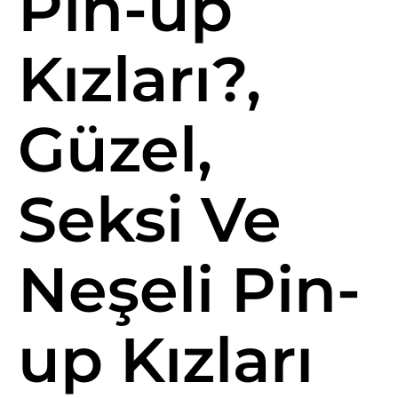
Pin-up
Kızları?,
Güzel,
Seksi Ve
Neşeli Pin-
up Kızları