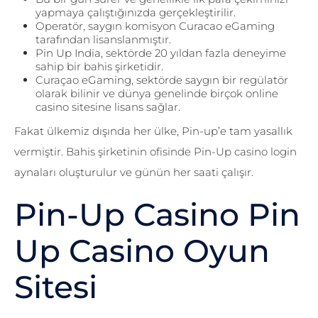
yapmaya çalıştığınızda gerçekleştirilir.
Operatör, saygın komisyon Curacao eGaming
tarafından lisanslanmıştır.
Pin Up India, sektörde 20 yıldan fazla deneyime
sahip bir bahis şirketidir.
Curaçao eGaming, sektörde saygın bir regülatör
olarak bilinir ve dünya genelinde birçok online
casino sitesine lisans sağlar.
Fakat ülkemiz dışında her ülke, Pin-up’e tam yasallık
vermiştir. Bahis şirketinin ofisinde Pin-Up casino login
aynaları oluşturulur ve günün her saati çalışır.
Pin-Up Casino Pin
Up Casino Oyun
Sitesi