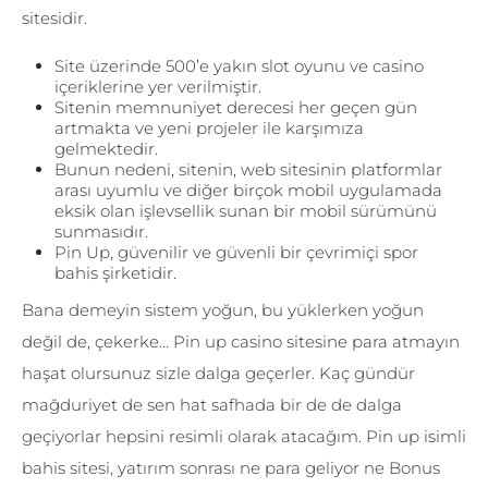
sitesidir.
Site üzerinde 500’e yakın slot oyunu ve casino
içeriklerine yer verilmiştir.
Sitenin memnuniyet derecesi her geçen gün
artmakta ve yeni projeler ile karşımıza
gelmektedir.
Bunun nedeni, sitenin, web sitesinin platformlar
arası uyumlu ve diğer birçok mobil uygulamada
eksik olan işlevsellik sunan bir mobil sürümünü
sunmasıdır.
Pin Up, güvenilir ve güvenli bir çevrimiçi spor
bahis şirketidir.
Bana demeyin sistem yoğun, bu yüklerken yoğun
değil de, çekerke… Pin up casino sitesine para atmayın
haşat olursunuz sizle dalga geçerler. Kaç gündür
mağduriyet de sen hat safhada bir de de dalga
geçiyorlar hepsini resimli olarak atacağım. Pin up isimli
bahis sitesi, yatırım sonrası ne para geliyor ne Bonus