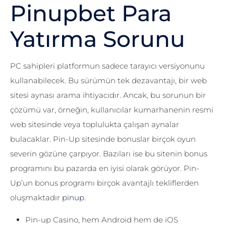
Pinupbet Para
Yatırma Sorunu
PC sahipleri platformun sadece tarayıcı versiyonunu
kullanabilecek. Bu sürümün tek dezavantajı, bir web
sitesi aynası arama ihtiyacıdır. Ancak, bu sorunun bir
çözümü var, örneğin, kullanıcılar kumarhanenin resmi
web sitesinde veya toplulukta çalışan aynalar
bulacaklar. Pin-Up sitesinde bonuslar birçok oyun
severin gözüne çarpıyor. Bazıları ise bu sitenin bonus
programını bu pazarda en iyisi olarak görüyor. Pin-
Up’un bonus programı birçok avantajlı tekliflerden
oluşmaktadır
pinup
.
Pin-up Casino, hem Android hem de iOS