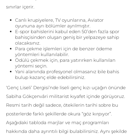
sınırlar içerir.
Canlı krupiyelere, TV oyunlarına, Aviator
oyununa ayrı bölümler ayrılmıştır.
E-spor bahislerini kabul eden 50’den fazla spor
bahisçisinden oluşan geniş bir yelpazeye sahip
olacaksınız.
Para çekme işlemleri için de benzer ödeme
yöntemleri kullanılabilir.
Ödülü çekmek için, para yatırırken kullanılan
yöntemi seçin.
Yani alanında profesyonel olmasanız bile bahis
bulup kazanç elde edebilirsiniz.
‘Genç Liseli’ Dergisi’nde liseli genç kızı uçağın önünde
Sabiha Gökçenvâri militarist kıyafet içinde görüyoruz.
Resmi tarih değil sadece, ötekilerin tarihi sobre bu
posterlerde farklı şekillerde okura “göz kırpıyor”.
Aşağıdaki tabloda marjlar ve maç programları
hakkında daha ayrıntılı bilgi bulabilirsiniz. Aynı şekilde