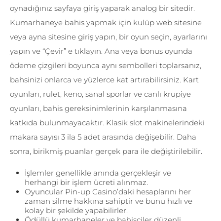
oynadığınız sayfaya giriş yaparak analog bir sitedir.
Kumarhaneye bahis yapmak için kulüp web sitesine
veya ayna sitesine giriş yapın, bir oyun seçin, ayarlarını
yapın ve “Çevir” e tıklayın. Ana veya bonus oyunda
ödeme çizgileri boyunca aynı sembolleri toplarsanız,
bahsinizi onlarca ve yüzlerce kat artırabilirsiniz. Kart
oyunları, rulet, keno, sanal sporlar ve canlı krupiye
oyunları, bahis gereksinimlerinin karşılanmasına
katkıda bulunmayacaktır. Klasik slot makinelerindeki
makara sayısı 3 ila 5 adet arasında değişebilir. Daha
sonra, birikmiş puanlar gerçek para ile değiştirilebilir.
İşlemler genellikle anında gerçekleşir ve
herhangi bir işlem ücreti alınmaz.
Oyuncular Pin-up Casino’daki hesaplarını her
zaman silme hakkına sahiptir ve bunu hızlı ve
kolay bir şekilde yapabilirler.
Ödüllü kumarhaneler ve bahisçiler düzenli