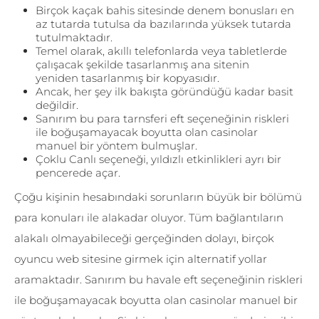
Birçok kaçak bahis sitesinde denem bonusları en
az tutarda tutulsa da bazılarında yüksek tutarda
tutulmaktadır.
Temel olarak, akıllı telefonlarda veya tabletlerde
çalışacak şekilde tasarlanmış ana sitenin
yeniden tasarlanmış bir kopyasıdır.
Ancak, her şey ilk bakışta göründüğü kadar basit
değildir.
Sanırım bu para tarnsferi eft seçeneğinin riskleri
ile boğuşamayacak boyutta olan casinolar
manuel bir yöntem bulmuşlar.
Çoklu Canlı seçeneği, yıldızlı etkinlikleri ayrı bir
pencerede açar.
Çoğu kişinin hesabındaki sorunların büyük bir bölümü
para konuları ile alakadar oluyor. Tüm bağlantıların
alakalı olmayabileceği gerçeğinden dolayı, birçok
oyuncu web sitesine girmek için alternatif yollar
aramaktadır. Sanırım bu havale eft seçeneğinin riskleri
ile boğuşamayacak boyutta olan casinolar manuel bir