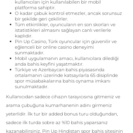
kullanıcıları için kullanılabilen bir mobil
platforma sahiptir.
O kadar çabuk kontrol etmezler, ancak sorunsuz
bir şekilde geri çekilirler.
Tüm etkinlikler, oyuncuların en son skorları ve
istatistikleri almasını sağlayan canlı verilerle
kaplıdır.
Pin Up Casino, Türk oyuncular için güvenilir ve
eğlenceli bir online casino deneyimi
sunmaktadır.
Mobil uygulamanın amacı, kullanıcılara dilediği
anda bahis keyfini yaşatmaktır.
Türkiye ve Azerbaycan bahis piyasasında
ortalamanın üzerinde katsayılarla 65 disiplinde
spor müsabakalarına bahis oynama imkanı
sunulmaktadır.
Kullanıcıdan sadece cihazın tarayıcısına gitmeniz ve
arama çubuğuna kumarhanenin adını girmeniz
yeterlidir. İlk tur bir added bonus turu olduğundan,
sadece ilk turda sobre az %10 bahis yaparsanız
kazanabilirsiniz. Pin Up Hindistan spor bahis sitesinin