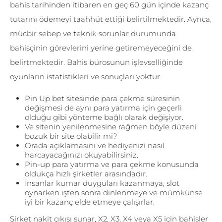
bahis tarihinden itibaren en geç 60 gün içinde kazanç
tutarını ödemeyi taahhüt ettiği belirtilmektedir. Ayrıca,
mücbir sebep ve teknik sorunlar durumunda
bahisçinin görevlerini yerine getiremeyeceğini de
belirtmektedir. Bahis bürosunun işlevselliğinde
oyunların istatistikleri ve sonuçları yoktur.
Pin Up bet sitesinde para çekme süresinin
değişmesi de aynı para yatırma için geçerli
olduğu gibi yönteme bağlı olarak değişiyor.
Ve sitenin yenilenmesine rağmen böyle düzeni
bozuk bir site olabilir mi?
Orada açıklamasını ve hediyenizi nasıl
harcayacağınızı okuyabilirsiniz.
Pin-up para yatırma ve para çekme konusunda
oldukça hızlı şirketler arasındadır.
İnsanlar kumar duyguları kazanmaya, slot
oynarken işten sonra dinlenmeye ve mümkünse
iyi bir kazanç elde etmeye çalışırlar.
Şirket nakit çıkışı sunar, X2, X3, X4 veya X5 için bahisler