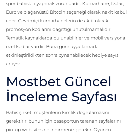
spor bahisleri yapmak zorundadır. Kumarhane, Dolar,
Euro ve olağanüstü Bitcoin seçeneği olarak nakit kabul
eder. Çevrimiçi kumarhanelerin de aktif olarak
promosyon kodlarını dağıttığı unutulmamalıdır.
Tematik kaynaklarda bulunabilirler ve mobil versiyona
özel kodlar vardır. Buna göre uygulamada
etkinleştirildikten sonra oynanabilecek hediye sayısı
artıyor.
Mostbet Güncel
İnceleme Sayfası
Bahis şirketi müşterilerin kimlik doğrulamasını
gerektirir, bunun için pasaportun taranan sayfalarını
pin-up web sitesine indirmeniz gerekir. Oyuncu