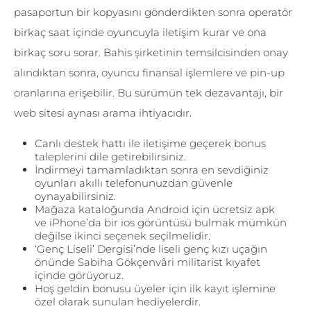
pasaportun bir kopyasını gönderdikten sonra operatör
birkaç saat içinde oyuncuyla iletişim kurar ve ona
birkaç soru sorar. Bahis şirketinin temsilcisinden onay
alındıktan sonra, oyuncu finansal işlemlere ve pin-up
oranlarına erişebilir. Bu sürümün tek dezavantajı, bir
web sitesi aynası arama ihtiyacıdır.
Canlı destek hattı ile iletişime geçerek bonus
taleplerini dile getirebilirsiniz.
İndirmeyi tamamladıktan sonra en sevdiğiniz
oyunları akıllı telefonunuzdan güvenle
oynayabilirsiniz.
Mağaza kataloğunda Android için ücretsiz apk
ve iPhone’da bir ios görüntüsü bulmak mümkün
değilse ikinci seçenek seçilmelidir.
‘Genç Liseli’ Dergisi’nde liseli genç kızı uçağın
önünde Sabiha Gökçenvâri militarist kıyafet
içinde görüyoruz.
Hoş geldin bonusu üyeler için ilk kayıt işlemine
özel olarak sunulan hediyelerdir.