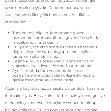
depozitosuz bonuslar sunar, bu yüzden onları geri
çevirmemek en iyisidir. Deneme bonusu veren
siteleryanında ilk üyelik bonuslarına da dikkat
etmelisiniz.
Tüm önemli bilgiler, kumarhane güvenlik
hizmetinin koruması altında güvenli bir şekilde
mobilbahis giris saklanır.
Bu işlemi yaptıktan sonra sizin bahis hesabınız
doğrulanıyor ve siz bahis yapmanın keyfini
tamamen çıkarabilirsiniz.
Casino Pin-Up sitesi kullanıcılarına her daim
yüksek kaliteli destek hizmeti sunmaktadır.
Aynı zamanda tüm verileriniz kullanıcı
sözleşmelerine uygun olarak ifşa edilmeden,
gizlilik modunda saklanmaktadır.
Ağzınızla kuş tutsanız, o masalarda bir dolar kazanma
ihtimaliniz yok. Boks, kriket, futbol, ​​hokey, tenis, golf ve
daha pek çok branştaki maçların sonucunu pinup
belirleyebilirsiniz. Bu, en popüler sporların yanı sıra