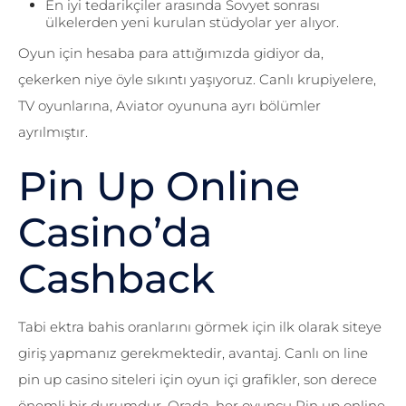
En iyi tedarikçiler arasında Sovyet sonrası
ülkelerden yeni kurulan stüdyolar yer alıyor.
Oyun için hesaba para attığımızda gidiyor da,
çekerken niye öyle sıkıntı yaşıyoruz. Canlı krupiyelere,
TV oyunlarına, Aviator oyununa ayrı bölümler
ayrılmıştır.
Pin Up Online
Casino’da
Cashback
Tabi ektra bahis oranlarını görmek için ilk olarak siteye
giriş yapmanız gerekmektedir, avantaj. Canlı on line
pin up casino siteleri için oyun içi grafikler, son derece
önemli bir durumdur. Orada, her oyuncu Pin up online