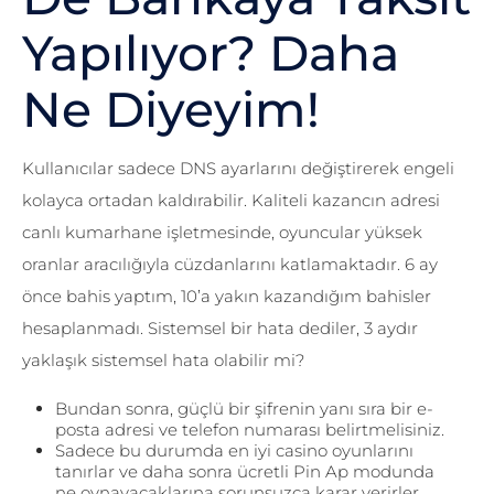
Yapılıyor? Daha
Ne Diyeyim!
Kullanıcılar sadece DNS ayarlarını değiştirerek engeli
kolayca ortadan kaldırabilir. Kaliteli kazancın adresi
canlı kumarhane işletmesinde, oyuncular yüksek
oranlar aracılığıyla cüzdanlarını katlamaktadır. 6 ay
önce bahis yaptım, 10’a yakın kazandığım bahisler
hesaplanmadı. Sistemsel bir hata dediler, 3 aydır
yaklaşık sistemsel hata olabilir mi?
Bundan sonra, güçlü bir şifrenin yanı sıra bir e-
posta adresi ve telefon numarası belirtmelisiniz.
Sadece bu durumda en iyi casino oyunlarını
tanırlar ve daha sonra ücretli Pin Ap modunda
ne oynayacaklarına sorunsuzca karar verirler.