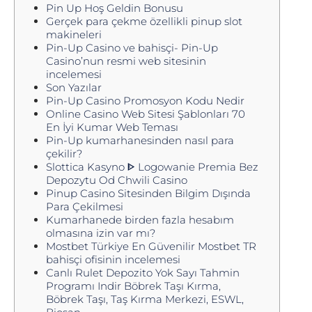
Pin Up Hoş Geldin Bonusu
Gerçek para çekme özellikli pinup slot
makineleri
Pin-Up Casino ve bahisçi- Pin-Up
Casino’nun resmi web sitesinin
incelemesi
Son Yazılar
Pin-Up Casino Promosyon Kodu Nedir
Online Casino Web Sitesi Şablonları 70
En İyi Kumar Web Teması
Pin-Up kumarhanesinden nasıl para
çekilir?
Slottica Kasyno ᐈ Logowanie Premia Bez
Depozytu Od Chwili Casino
Pinup Casino Sitesinden Bilgim Dışında
Para Çekilmesi
Kumarhanede birden fazla hesabım
olmasına izin var mı?
Mostbet Türkiye En Güvenilir Mostbet TR
bahisçi ofisinin incelemesi
Canlı Rulet Depozito Yok Sayı Tahmin
Programı Indir Böbrek Taşı Kırma,
Böbrek Taşı, Taş Kırma Merkezi, ESWL,