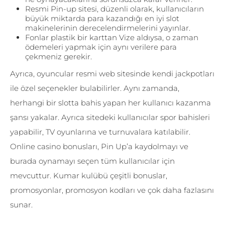
Resmi Pin-up sitesi, düzenli olarak, kullanıcıların
büyük miktarda para kazandığı en iyi slot
makinelerinin derecelendirmelerini yayınlar.
Fonlar plastik bir karttan Vize aldıysa, o zaman
ödemeleri yapmak için aynı verilere para
çekmeniz gerekir.
Ayrıca, oyuncular resmi web sitesinde kendi jackpotları
ile özel seçenekler bulabilirler. Aynı zamanda,
herhangi bir slotta bahis yapan her kullanıcı kazanma
şansı yakalar. Ayrıca sitedeki kullanıcılar spor bahisleri
yapabilir, TV oyunlarına ve turnuvalara katılabilir.
Online casino bonusları, Pin Up’a kaydolmayı ve
burada oynamayı seçen tüm kullanıcılar için
mevcuttur. Kumar kulübü çeşitli bonuslar,
promosyonlar, promosyon kodları ve çok daha fazlasını
sunar.