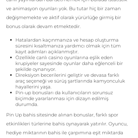
ve animasyon oyunları yok. Bu tutar hiç bir zaman
değişmemekte ve aktif olarak yürürlüğe girmiş bir
bonus olarak devam etmektedir.
Hatalardan kaçınmanıza ve hesap oluşturma
süresini kısaltmanıza yardımcı olmak için tüm
kayıt adımları açıklanmıştır.
Özellikle canlı casino oyunlarına eşlik eden
krupiyeler sayesinde oyunlar daha eğlenceli bir
şekilde oynanıyor.
Direksiyon becerilerini geliştir ve devasa farklı
araç seçeneği ve sürüş şartlarında kamyonculuk
hayallerini yaşa.
Pin-up bonusları da kullanıcıların sorunsuz
biçimde yararlanması için dizayn edilmiş
durumda.
Pin Up bahis sitesinde alınan bonuslar, farklı spor
etkinlikleri türlerine bahis oynayarak yatırılır. Oyuncu,
hediye miktarının bahis ile çarpımına eşit miktarda