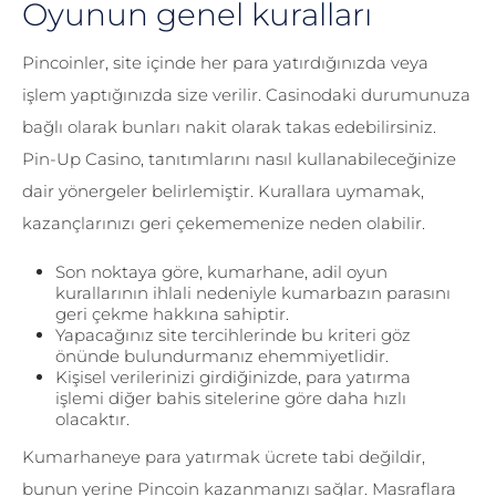
Oyunun genel kuralları
Pincoinler, site içinde her para yatırdığınızda veya
işlem yaptığınızda size verilir. Casinodaki durumunuza
bağlı olarak bunları nakit olarak takas edebilirsiniz.
Pin-Up Casino, tanıtımlarını nasıl kullanabileceğinize
dair yönergeler belirlemiştir. Kurallara uymamak,
kazançlarınızı geri çekememenize neden olabilir.
Son noktaya göre, kumarhane, adil oyun
kurallarının ihlali nedeniyle kumarbazın parasını
geri çekme hakkına sahiptir.
Yapacağınız site tercihlerinde bu kriteri göz
önünde bulundurmanız ehemmiyetlidir.
Kişisel verilerinizi girdiğinizde, para yatırma
işlemi diğer bahis sitelerine göre daha hızlı
olacaktır.
Kumarhaneye para yatırmak ücrete tabi değildir,
bunun yerine Pincoin kazanmanızı sağlar. Masraflara