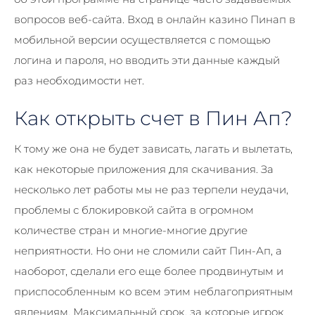
вопросов веб-сайта. Вход в онлайн казино Пинап в
мобильной версии осуществляется с помощью
логина и пароля, но вводить эти данные каждый
раз необходимости нет.
Как открыть счет в Пин Ап?
К тому же она не будет зависать, лагать и вылетать,
как некоторые приложения для скачивания. За
несколько лет работы мы не раз терпели неудачи,
проблемы с блокировкой сайта в огромном
количестве стран и многие-многие другие
неприятности. Но они не сломили сайт Пин-Ап, а
наоборот, сделали его еще более продвинутым и
приспособленным ко всем этим неблагоприятным
явлениям. Максимальный срок, за которые игрок