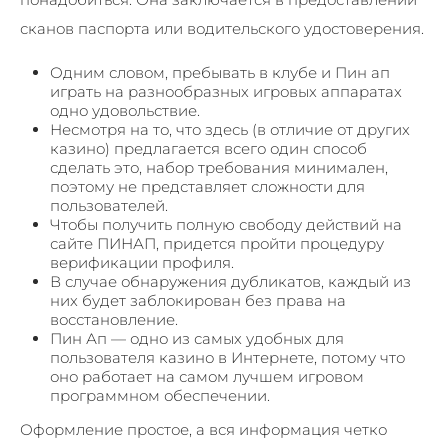
сканов паспорта или водительского удостоверения.
Одним словом, пребывать в клубе и Пин ап
играть на разнообразных игровых аппаратах
одно удовольствие.
Несмотря на то, что здесь (в отличие от других
казино) предлагается всего один способ
сделать это, набор требования минимален,
поэтому не представляет сложности для
пользователей.
Чтобы получить полную свободу действий на
сайте ПИНАП, придется пройти процедуру
верификации профиля.
В случае обнаружения дубликатов, каждый из
них будет заблокирован без права на
восстановление.
Пин Ап — одно из самых удобных для
пользователя казино в Интернете, потому что
оно работает на самом лучшем игровом
программном обеспечении.
Оформление простое, а вся информация четко