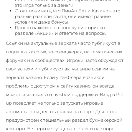
это игра только за деньги.
Стоит понимать, что ПинАп Бет и Казино – это
разные разделы сайта, они имеют разные
условия и даже бонусы.
Просто нажмите на кнопку викторины в
разделе «Акции» и ответьте на вопросы.
Ссылки на актуальные зеркала часто публикуют в
социальных сетях, мессенджерах, на тематических
форумах и в сообществах. Игроки часто обсуждают
свои успехи и публикуют актуальные ссылки на
зеркала казино. Если у гемблера возникли
проблемы с доступом к сайту казино, он всегда
может связаться со службой поддержки. Вход в Pin
up позволяет не только запускать игровые
автоматы, но и делать ставки на спорт. Для этого
предусмотрен специальный раздел букмекерской
конторы. Беттеры могут делать ставки на спорт,