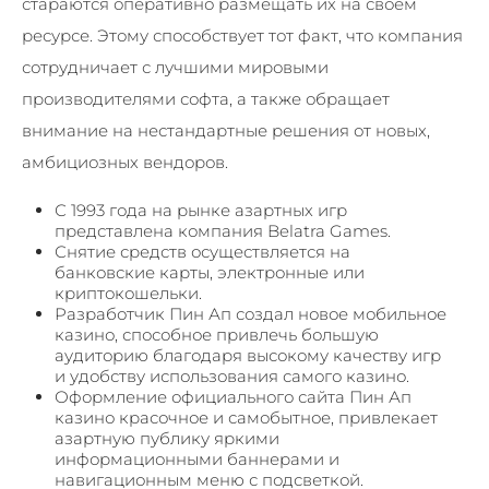
стараются оперативно размещать их на своем
ресурсе. Этому способствует тот факт, что компания
сотрудничает с лучшими мировыми
производителями софта, а также обращает
внимание на нестандартные решения от новых,
амбициозных вендоров.
С 1993 года на рынке азартных игр
представлена компания Belatra Games.
Снятие средств осуществляется на
банковские карты, электронные или
криптокошельки.
Разработчик Пин Ап создал новое мобильное
казино, способное привлечь большую
аудиторию благодаря высокому качеству игр
и удобству использования самого казино.
Оформление официального сайта Пин Ап
казино красочное и самобытное, привлекает
азартную публику яркими
информационными баннерами и
навигационным меню с подсветкой.