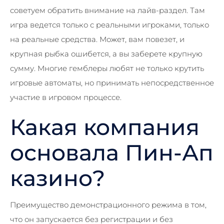
советуем обратить внимание на лайв-раздел. Там
игра ведется только с реальными игроками, только
на реальные средства. Может, вам повезет, и
крупная рыбка ошибется, а вы заберете крупную
сумму. Многие гемблеры любят не только крутить
игровые автоматы, но принимать непосредственное
участие в игровом процессе.
Какая компания
основала Пин-Ап
казино?
Преимущество демонстрационного режима в том,
что он запускается без регистрации и без