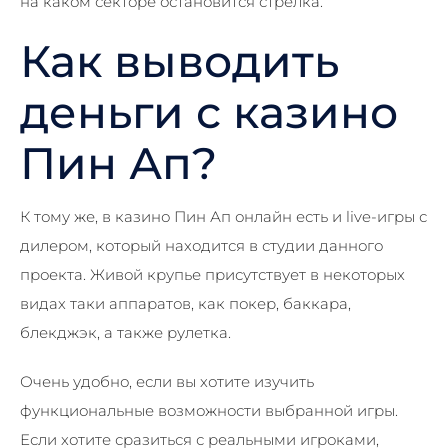
на каком секторе остановится стрелка.
Как выводить
деньги с казино
Пин Ап?
К тому же, в казино Пин Ап онлайн есть и live-игры с
дилером, который находится в студии данного
проекта. Живой крупье присутствует в некоторых
видах таки аппаратов, как покер, баккара,
блекджэк, а также рулетка.
Очень удобно, если вы хотите изучить
функциональные возможности выбранной игры.
Если хотите сразиться с реальными игроками,