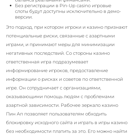
Без регистрации в Pin-Up casino игровые
слоты будут доступны исключительно в демо-
версии.
Это подход, при котором игроки и казино признают
потенциальные риски, связанные с азартными
играми, и принимают меры для минимизации
негативных последствий. Со стороны казино
ответственная игра подразумевает
информирование игроков, предоставление
информации о рисках и советов по ответственной
игре. Он сотрудничает с организациями,
оказывающими помощь людям с проблемами
азартной зависимости. Рабочее зеркало казино
Пин Ап позволяет пользователям обходить
блокировку исходного сайта и играть в игры казино
без необходимости платить за это. Его можно найти