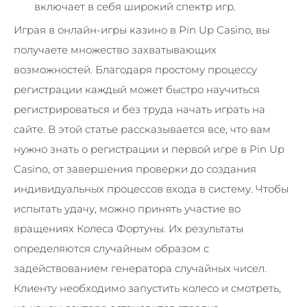
включает в себя широкий спектр игр.
Играя в онлайн-игры казино в Pin Up Casino, вы
получаете множество захватывающих
возможностей. Благодаря простому процессу
регистрации каждый может быстро научиться
регистрироваться и без труда начать играть на
сайте. В этой статье рассказывается все, что вам
нужно знать о регистрации и первой игре в Pin Up
Casino, от завершения проверки до создания
индивидуальных процессов входа в систему. Чтобы
испытать удачу, можно принять участие во
вращениях Колеса Фортуны. Их результаты
определяются случайным образом с
задействованием генератора случайных чисел.
Клиенту необходимо запустить колесо и смотреть,