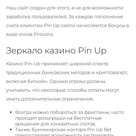
Наш сайт создан для этого, а не для возможности
заработка пользователей. За каждое пополнение
счета клиентам Pin Up casino начисляются бонусы в
виде очков Pincoins.
Зеркало казино Pin Up
Казино Pin-Up принимает широкий спектр
традиционных банковских методов и криптовалют,
включая биткойн. Однако игроки должны
учитывать, что некоторые способы оплаты могут
иметь дополнительные ограничения.
Всегда можно побороться за фриспины, часто
проходят розыгрыши на бесплатные
вращения для конкретных слотов.
Также, букмекерская контора Pin Up Bet
предоставляет возможность застраховать