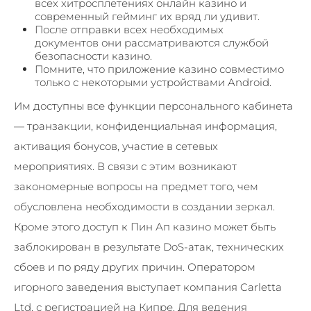
всех хитросплетениях онлайн казино и
современный гейминг их вряд ли удивит.
После отправки всех необходимых
документов они рассматриваются службой
безопасности казино.
Помните, что приложение казино совместимо
только с некоторыми устройствами Android.
Им доступны все функции персонального кабинета
— транзакции, конфиденциальная информация,
активация бонусов, участие в сетевых
мероприятиях. В связи с этим возникают
закономерные вопросы на предмет того, чем
обусловлена необходимости в создании зеркал.
Кроме этого доступ к Пин Ап казино может быть
заблокирован в результате DoS-атак, технических
сбоев и по ряду других причин. Оператором
игорного заведения выступает компания Carletta
Ltd. с регистрацией на Кипре. Для ведения