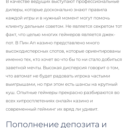
В качестве ведущих выступают профессиональные
дилеры, которые досконально знают правила
каждой игры и в нужный момент могут помочь
клиенту дельным советом. Не является секретом тот
факт, что целью многих геймеров является джек-
пот. В Пин Ап казино представлено много
высокодисперсных слотов, которые ориентированы
именно тех, кто хочет во что бы то ни стало добиться
заветной мечты. Высокая дисперсия говорит о том,
что автомат не будет радовать игрока частыми
выигрышами, но при этом есть шансы на крупный
куш. Опытные геймеры прекрасно разбираются во
всех хитросплетениях онлайн казино и
современный гейминг их вряд ли удивит.
Пополнение депозита и