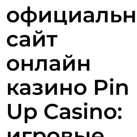
официаль
сайт
онлайн
казино Pin
Up Casino:
игровые