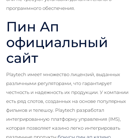
программного обеспечения.
Пин Ап
официальный
сайт
Playtech имеет множество лицензий, выданных
различными регуляторами, что гарантирует
честность и надежность их продукции. У компании
есть ряд слотов, созданных на основе популярных
фильмов и телешоу. Playtech разработал
интегрированную платформу управления (IMS),
которая позволяет казино легко интегрировать
различные продукты
бонусы пин ап казино
.