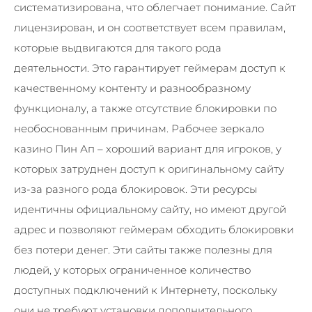
систематизирована, что облегчает понимание. Сайт
лицензирован, и он соответствует всем правилам,
которые выдвигаются для такого рода
деятельности. Это гарантирует геймерам доступ к
качественному контенту и разнообразному
функционалу, а также отсутствие блокировки по
необоснованным причинам. Рабочее зеркало
казино Пин Ап – хороший вариант для игроков, у
которых затруднен доступ к оригинальному сайту
из-за разного рода блокировок. Эти ресурсы
идентичны официальному сайту, но имеют другой
адрес и позволяют геймерам обходить блокировки
без потери денег. Эти сайты также полезны для
людей, у которых ограниченное количество
доступных подключений к Интернету, поскольку
они не требуют установки дополнительного