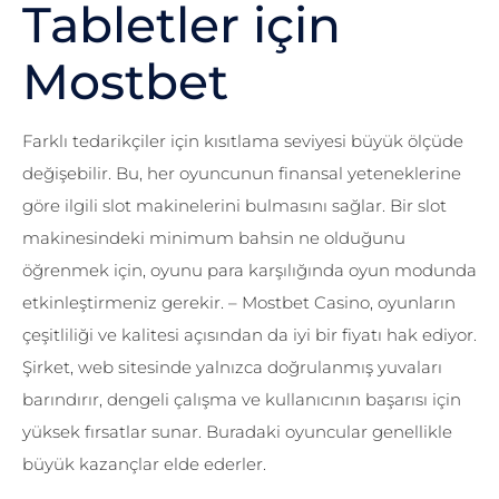
Tabletler için
Mostbet
Farklı tedarikçiler için kısıtlama seviyesi büyük ölçüde
değişebilir. Bu, her oyuncunun finansal yeteneklerine
göre ilgili slot makinelerini bulmasını sağlar. Bir slot
makinesindeki minimum bahsin ne olduğunu
öğrenmek için, oyunu para karşılığında oyun modunda
etkinleştirmeniz gerekir. – Mostbet Casino, oyunların
çeşitliliği ve kalitesi açısından da iyi bir fiyatı hak ediyor.
Şirket, web sitesinde yalnızca doğrulanmış yuvaları
barındırır, dengeli çalışma ve kullanıcının başarısı için
yüksek fırsatlar sunar. Buradaki oyuncular genellikle
büyük kazançlar elde ederler.