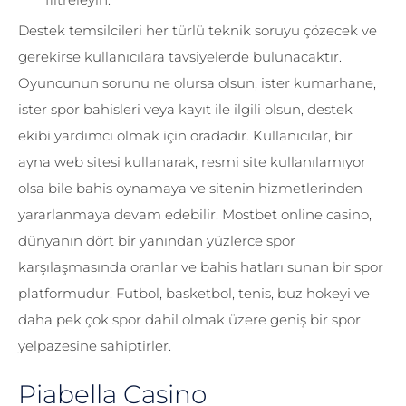
Destek temsilcileri her türlü teknik soruyu çözecek ve
gerekirse kullanıcılara tavsiyelerde bulunacaktır.
Oyuncunun sorunu ne olursa olsun, ister kumarhane,
ister spor bahisleri veya kayıt ile ilgili olsun, destek
ekibi yardımcı olmak için oradadır. Kullanıcılar, bir
ayna web sitesi kullanarak, resmi site kullanılamıyor
olsa bile bahis oynamaya ve sitenin hizmetlerinden
yararlanmaya devam edebilir. Mostbet online casino,
dünyanın dört bir yanından yüzlerce spor
karşılaşmasında oranlar ve bahis hatları sunan bir spor
platformudur. Futbol, basketbol, tenis, buz hokeyi ve
daha pek çok spor dahil olmak üzere geniş bir spor
yelpazesine sahiptirler.
Piabella Casino