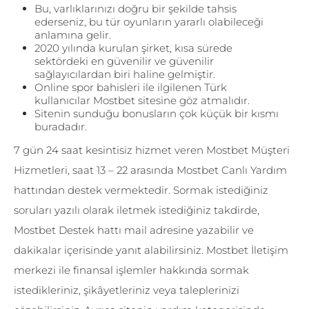
Bu, varlıklarınızı doğru bir şekilde tahsis
ederseniz, bu tür oyunların yararlı olabileceği
anlamına gelir.
2020 yılında kurulan şirket, kısa sürede
sektördeki en güvenilir ve güvenilir
sağlayıcılardan biri haline gelmiştir.
Online spor bahisleri ile ilgilenen Türk
kullanıcılar Mostbet sitesine göz atmalıdır.
Sitenin sunduğu bonusların çok küçük bir kısmı
buradadır.
7 gün 24 saat kesintisiz hizmet veren Mostbet Müşteri
Hizmetleri, saat 13 – 22 arasında Mostbet Canlı Yardım
hattından destek vermektedir. Sormak istediğiniz
soruları yazılı olarak iletmek istediğiniz takdirde,
Mostbet Destek hattı mail adresine yazabilir ve
dakikalar içerisinde yanıt alabilirsiniz. Mostbet İletişim
merkezi ile finansal işlemler hakkında sormak
istedikleriniz, şikâyetleriniz veya taleplerinizi