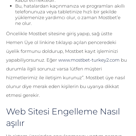
kabul etmektedir.
Bu, hatalardan kaçınmanıza ve programları akıllı
telefonunuza veya tabletinize hızlı bir şekilde
yüklemenize yardımcı olur, o zaman Mostbet’e
ne olur.
Öncelikle Mostbet sitesine giriş yapıp, sağ üstte
Hemen Üye ol linkine tıklayıp açılan penceredeki
üyelik formunu doldurup, Mostbet kayıt işleminizi
yapabiliyorsunuz. Eğer
www.mostbet-turkey2.com
bu
durumla ilgili sorunuz varsa lütfen müşteri
hizmetlerimiz ile iletişim kurunuz”. Mostbet üye nasıl
olunur diye merak eden kişilerin bu uyarıya dikkat
etmesi gerekir.
Web Sitesi Engelleme Nasıl
aşılır