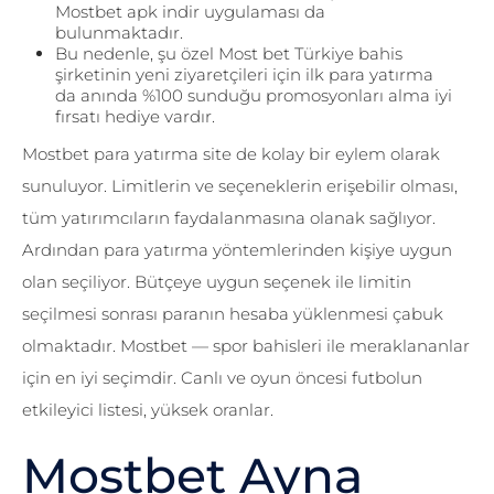
Mostbet apk indir uygulaması da
bulunmaktadır.
Bu nedenle, şu özel Most bet Türkiye bahis
şirketinin yeni ziyaretçileri için ilk para yatırma
da anında %100 sunduğu promosyonları alma iyi
fırsatı hediye vardır.
Mostbet para yatırma site de kolay bir eylem olarak
sunuluyor. Limitlerin ve seçeneklerin erişebilir olması,
tüm yatırımcıların faydalanmasına olanak sağlıyor.
Ardından para yatırma yöntemlerinden kişiye uygun
olan seçiliyor. Bütçeye uygun seçenek ile limitin
seçilmesi sonrası paranın hesaba yüklenmesi çabuk
olmaktadır. Mostbet — spor bahisleri ile meraklananlar
için en iyi seçimdir. Canlı ve oyun öncesi futbolun
etkileyici listesi, yüksek oranlar.
Mostbet Ayna