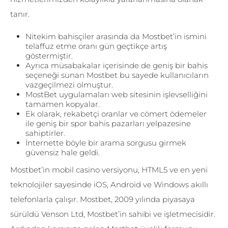
tanır.
Nitekim bahisçiler arasında da Mostbet’in ismini
telaffuz etme oranı gün geçtikçe artış
göstermiştir.
Ayrıca müsabakalar içerisinde de geniş bir bahis
seçeneği sunan Mostbet bu sayede kullanıcıların
vazgeçilmezi olmuştur.
MostBet uygulamaları web sitesinin işlevselliğini
tamamen kopyalar.
Ek olarak, rekabetçi oranlar ve cömert ödemeler
ile geniş bir spor bahis pazarları yelpazesine
sahiptirler.
İnternette böyle bir arama sorgusu girmek
güvensiz hale geldi.
Mostbet’in mobil casino versiyonu, HTML5 ve en yeni
teknolojiler sayesinde iOS, Android ve Windows akıllı
telefonlarla çalışır. Mostbet, 2009 yılında piyasaya
sürüldü Venson Ltd, Mostbet’in sahibi ve işletmecisidir.