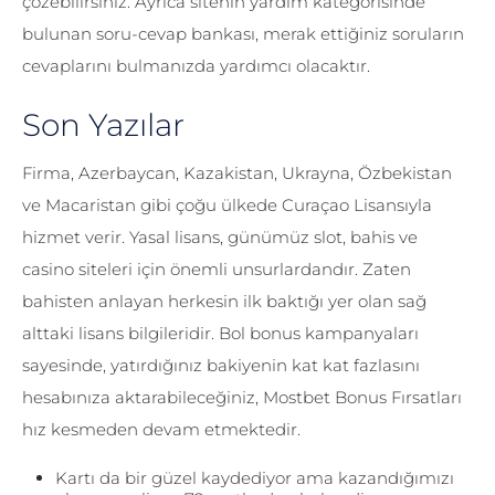
çözebilirsiniz. Ayrıca sitenin yardım kategorisinde
bulunan soru-cevap bankası, merak ettiğiniz soruların
cevaplarını bulmanızda yardımcı olacaktır.
Son Yazılar
Firma, Azerbaycan, Kazakistan, Ukrayna, Özbekistan
ve Macaristan gibi çoğu ülkede Curaçao Lisansıyla
hizmet verir. Yasal lisans, günümüz slot, bahis ve
casino siteleri için önemli unsurlardandır. Zaten
bahisten anlayan herkesin ilk baktığı yer olan sağ
alttaki lisans bilgileridir. Bol bonus kampanyaları
sayesinde, yatırdığınız bakiyenin kat kat fazlasını
hesabınıza aktarabileceğiniz, Mostbet Bonus Fırsatları
hız kesmeden devam etmektedir.
Kartı da bir güzel kaydediyor ama kazandığımızı