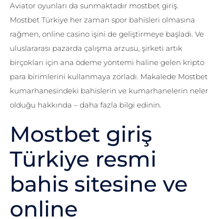
Aviator oyunları da sunmaktadır mostbet giriş.
Mostbet Türkiye her zaman spor bahisleri olmasına
rağmen, online casino işini de geliştirmeye başladı. Ve
uluslararası pazarda çalışma arzusu, şirketi artık
birçokları için ana ödeme yöntemi haline gelen kripto
para birimlerini kullanmaya zorladı. Makalede Mostbet
kumarhanesindeki bahislerin ve kumarhanelerin neler
olduğu hakkında – daha fazla bilgi edinin.
Mostbet giriş
Türkiye resmi
bahis sitesine ve
online