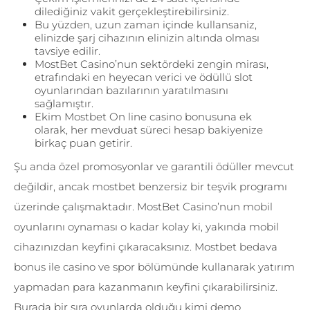
dilediğiniz vakit gerçekleştirebilirsiniz.
Bu yüzden, uzun zaman içinde kullansaniz,
elinizde şarj cihazının elinizin altında olması
tavsiye edilir.
MostBet Casino’nun sektördeki zengin mirası,
etrafındaki en heyecan verici ve ödüllü slot
oyunlarından bazılarının yaratılmasını
sağlamıştır.
Ekim Mostbet On line casino bonusuna ek
olarak, her mevduat süreci hesap bakiyenize
birkaç puan getirir.
Şu anda özel promosyonlar ve garantili ödüller mevcut
değildir, ancak mostbet benzersiz bir teşvik programı
üzerinde çalışmaktadır. MostBet Casino’nun mobil
oyunlarını oynaması o kadar kolay ki, yakında mobil
cihazınızdan keyfini çıkaracaksınız. Mostbet bedava
bonus ile casino ve spor bölümünde kullanarak yatırım
yapmadan para kazanmanın keyfini çıkarabilirsiniz.
Burada bir sıra oyunlarda olduğu kimi demo