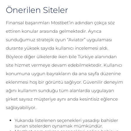
Önerilen Siteler
Finansal başarımları Mostbet’in adından çokça söz
ettiren konular arasında gelmektedir. Ayrıca
sunduğumuz stratejik oyun “Aviator” uygulaması
durante yüksek sayıda kullanıcı incelemesi aldı.
Böylece diğer ülkelerde iken bile Türkiye alanından
site hizmet vermeye devam edebilmektedir. Kullanıcı
konumuna uygun bayrakların da ana sayfa düzenine
eklenmesi hoş bir görüntü sağlıyor. Güvenilir deneyim
ağını kullanım sunduğu tüm alanlarda uygulayan
şirket sayısız müşteriye aynı anda kesintisiz eğlence
sağlayabiliyor.
Yukarıda listelenen seçenekleri yasadışı bahisler
sunan sitelerden oynamak mümkündür.