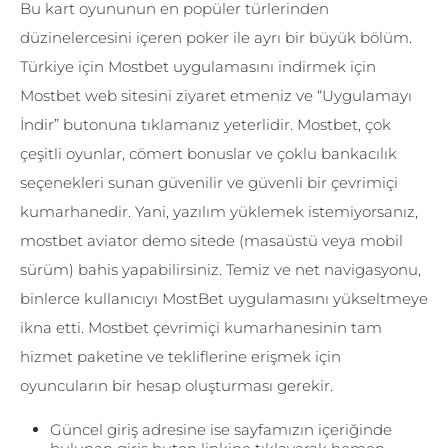
Bu kart oyununun en popüler türlerinden
düzinelercesini içeren poker ile ayrı bir büyük bölüm.
Türkiye için Mostbet uygulamasını indirmek için
Mostbet web sitesini ziyaret etmeniz ve “Uygulamayı
İndir” butonuna tıklamanız yeterlidir. Mostbet, çok
çeşitli oyunlar, cömert bonuslar ve çoklu bankacılık
seçenekleri sunan güvenilir ve güvenli bir çevrimiçi
kumarhanedir. Yani, yazılım yüklemek istemiyorsanız,
mostbet aviator demo sitede (masaüstü veya mobil
sürüm) bahis yapabilirsiniz. Temiz ve net navigasyonu,
binlerce kullanıcıyı MostBet uygulamasını yükseltmeye
ikna etti. Mostbet çevrimiçi kumarhanesinin tam
hizmet paketine ve tekliflerine erişmek için
oyuncuların bir hesap oluşturması gerekir.
Güncel giriş adresine ise sayfamızın içeriğinde