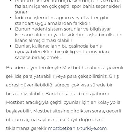
Platform, kriket, futbol, ​​basketbol, ​​tenis ve daha
fazlasını içeren çok çeşitli spor bahis seçenekleri
sunar.
İndirme işlemi Instagram veya Twitter gibi
standart uygulamalardan farklıdır.
Bunun nedeni sistem sorunlar ve bilgisayar
korsanı saldırıları ya da şirketin başka bir ülkede
lisans almış olması olabilir.
Bunlar, kullanıcıların bu casinoda bahis
oynayabilecekleri birçok lig ve turnuvadan
sadece birkaç örnek.
Bu ödeme yöntemleriyle Mostbet hesabınıza güvenli
şekilde para yatırabilir veya para çekebilirsiniz. Giriş
adresi güvenilebildiği sürece, çok kısa sürede bir
hesabınız olabilir. Bundan sonra, bahis yatırımı
Mostbet aracılığıyla çeşitli oyunlar için en kolay yolla
başlayabilir. Mostbet sitesine girdikten sonra, geçerli
oturum açma sayfasındaki Kayıt düğmesine
tıklamanız gerekir
mostbetbahis-turkiye.com
.