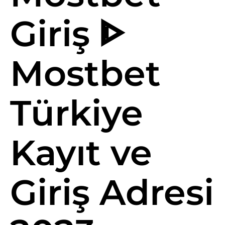
Giriş ᐈ
Mostbet
Türkiye
Kayıt ve
Giriş Adresi