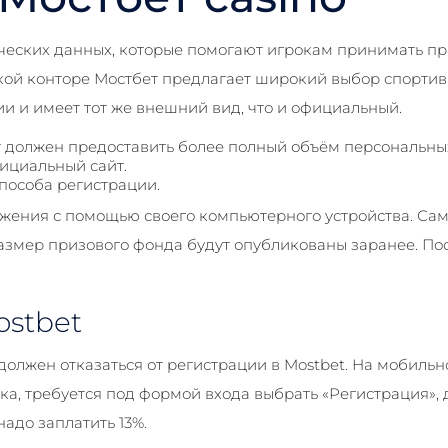
ических данных, которые помогают игрокам принимать п
ой конторе Мостбет предлагает широкий выбор спортивн
и и имеет тот же внешний вид, что и официальный.
 должен предоставить более полный объём персональны
ициальный сайт.
пособа регистрации.
ажения с помощью своего компьютерного устройства. С
размер призового фонда будут опубликованы заранее. По
ostbet
 должен отказаться от регистрации в Mostbet. На мобиль
а, требуется под формой входа выбрать «Регистрация», 
адо заплатить 13%.