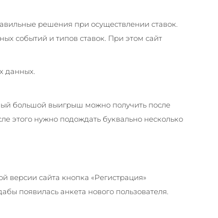
равильные решения при осуществлении ставок.
ых событий и типов ставок. При этом сайт
х данных.
амый большой выигрыш можно получить после
сле этого нужно подождать буквально несколько
ной версии сайта кнопка «Регистрация»
дабы появилась анкета нового пользователя.