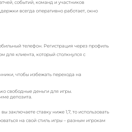
тчей, событий, команд и участников
держки всегда оперативно работает, окно
обильный телефон. Регистрация через профиль
ом для клиента, который столкнулся с
чники, чтобы избежать перехода на
ько свободные деньги для игры.
умме депозита.
ы заключаете ставку ниже 1,7, то использовать
роваться на свой стиль игры – разным игрокам