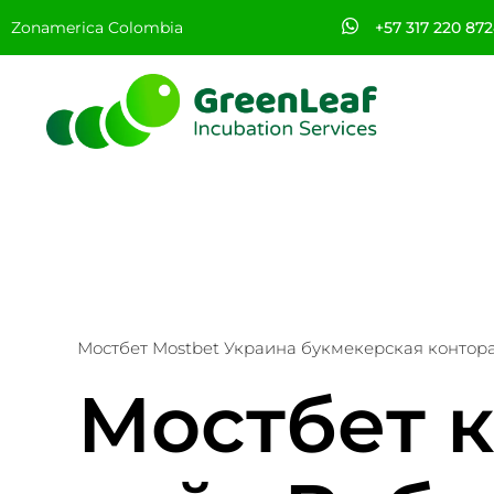
Zonamerica Colombia
+57 317 220 87
Мостбет Mostbet Украина букмекерская контора
Мостбет 