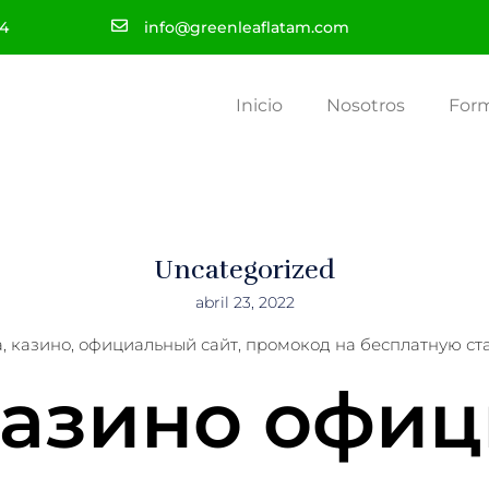
24
info@greenleaflatam.com
Inicio
Nosotros
Form
Uncategorized
abril 23, 2022
, казино, официальный сайт, промокод на бесплатную ст
казино офи