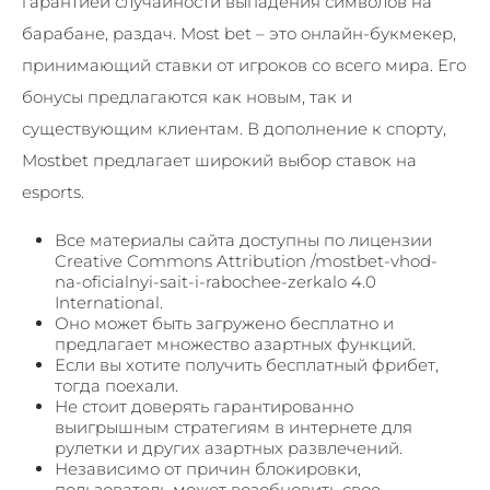
гарантией случайности выпадения символов на
барабане, раздач. Most bet – это онлайн-букмекер,
принимающий ставки от игроков со всего мира. Его
бонусы предлагаются как новым, так и
существующим клиентам. В дополнение к спорту,
Mostbet предлагает широкий выбор ставок на
esports.
Все материалы сайта доступны по лицензии
Creative Commons Attribution /mostbet-vhod-
na-oficialnyi-sait-i-rabochee-zerkalo 4.0
International.
Оно может быть загружено бесплатно и
предлагает множество азартных функций.
Если вы хотите получить бесплатный фрибет,
тогда поехали.
Не стоит доверять гарантированно
выигрышным стратегиям в интернете для
рулетки и других азартных развлечений.
Независимо от причин блокировки,
пользователь может возобновить свое