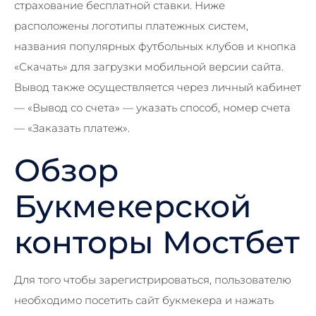
страхование бесплатной ставки. Ниже
расположены логотипы платежных систем,
названия популярных футбольных клубов и кнопка
«Скачать» для загрузки мобильной версии сайта.
Вывод также осуществляется через личный кабинет
— «Вывод со счета» — указать способ, номер счета
— «Заказать платеж».
Обзор
Букмекерской
конторы Мостбет
Для того чтобы зарегистрироваться, пользователю
необходимо посетить сайт букмекера и нажать