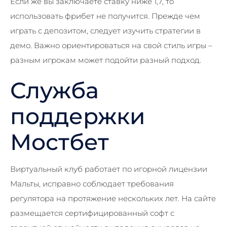
Если же вы заключаете ставку ниже 1,7, то
использовать фрибет не получится. Прежде чем
играть с депозитом, следует изучить стратегии в
демо. Важно ориентироваться на свой стиль игры –
разным игрокам может подойти разный подход.
Служба
поддержки
Мостбет
Виртуальный клуб работает по игорной лицензии
Мальты, исправно соблюдает требования
регулятора на протяжение нескольких лет. На сайте
размещается сертифицированный софт с