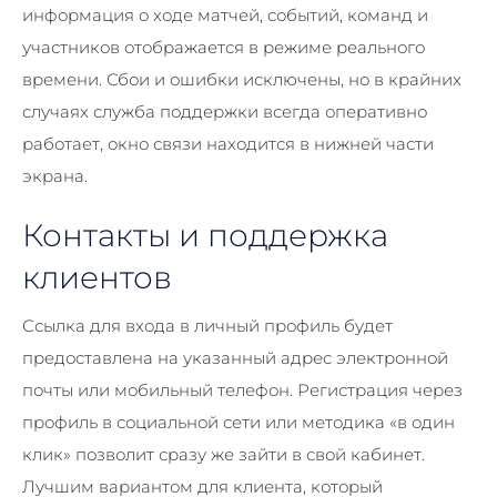
информация о ходе матчей, событий, команд и
участников отображается в режиме реального
времени. Сбои и ошибки исключены, но в крайних
случаях служба поддержки всегда оперативно
работает, окно связи находится в нижней части
экрана.
Контакты и поддержка
клиентов
Ссылка для входа в личный профиль будет
предоставлена на указанный адрес электронной
почты или мобильный телефон. Регистрация через
профиль в социальной сети или методика «в один
клик» позволит сразу же зайти в свой кабинет.
Лучшим вариантом для клиента, который