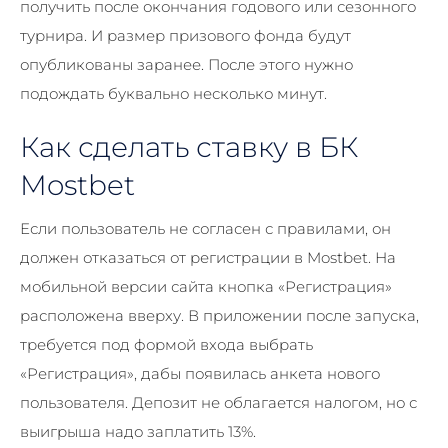
получить после окончания годового или сезонного
турнира. И размер призового фонда будут
опубликованы заранее. После этого нужно
подождать буквально несколько минут.
Как сделать ставку в БК
Mostbet
Если пользователь не согласен с правилами, он
должен отказаться от регистрации в Mostbet. На
мобильной версии сайта кнопка «Регистрация»
расположена вверху. В приложении после запуска,
требуется под формой входа выбрать
«Регистрация», дабы появилась анкета нового
пользователя. Депозит не облагается налогом, но с
выигрыша надо заплатить 13%.