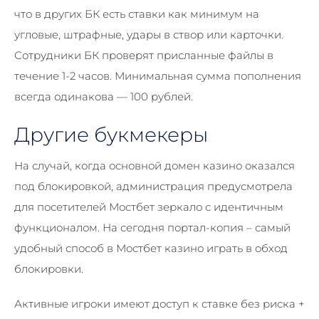
что в других БК есть ставки как минимум на
угловые, штрафные, удары в створ или карточки.
Сотрудники БК проверят присланные файлы в
течение 1-2 часов. Минимальная сумма пополнения
всегда одинакова — 100 рублей.
Другие букмекеры
На случай, когда основной домен казино оказался
под блокировкой, администрация предусмотрела
для посетителей Мостбет зеркало с идентичным
функционалом. На сегодня портал-копия – самый
удобный способ в Мостбет казино играть в обход
блокировки.
Активные игроки имеют доступ к ставке без риска +