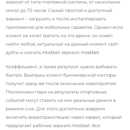
зависит от типа платежной системы, от нескольких
минут до 72 часов. Самый простой и доступный
вариант – загрузить и после инсталлировать
приложение для мобильных гаджетов. Однако если
клиент не хочет тратить на это время, он может
найти любой, актуальный на данный момент сайт-
дубль и скачать Mostbet зеркало
mostbet
.
Коэффициент, а также результат нужно выбирать
быстро. Выигрыш клиент букмекерской конторы
получит сразу же после окончания мероприятия.
Поклонники пари на результаты спортивных
событий могут ставить на кон реальные деньги в
режиме-Live. Для этого достаточно вовремя
включить видеотрансляцию через сервис, который
предлагает рабочее зеркало Mostbet. Вся