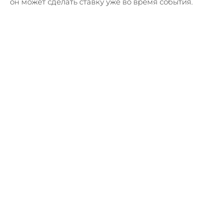
он может сделать ставку уже во время события.