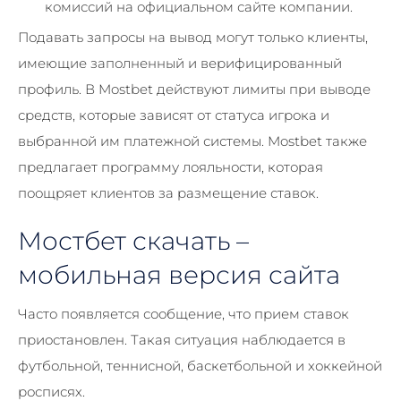
комиссий на официальном сайте компании.
Подавать запросы на вывод могут только клиенты,
имеющие заполненный и верифицированный
профиль. В Mostbet действуют лимиты при выводе
средств, которые зависят от статуса игрока и
выбранной им платежной системы. Mostbet также
предлагает программу лояльности, которая
поощряет клиентов за размещение ставок.
Мостбет скачать –
мобильная версия сайта
Часто появляется сообщение, что прием ставок
приостановлен. Такая ситуация наблюдается в
футбольной, теннисной, баскетбольной и хоккейной
росписях.