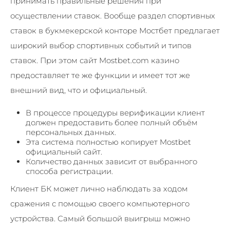
принимать правильные решения при
осуществлении ставок. Вообще раздел спортивных
ставок в букмекерской конторе Мостбет предлагает
широкий выбор спортивных событий и типов
ставок. При этом сайт Mostbet.com казино
предоставляет те же функции и имеет тот же
внешний вид, что и официальный.
В процессе процедуры верификации клиент
должен предоставить более полный объём
персональных данных.
Эта система полностью копирует Mostbet
официальный сайт.
Количество данных зависит от выбранного
способа регистрации.
Клиент БК может лично наблюдать за ходом
сражения с помощью своего компьютерного
устройства. Самый большой выигрыш можно