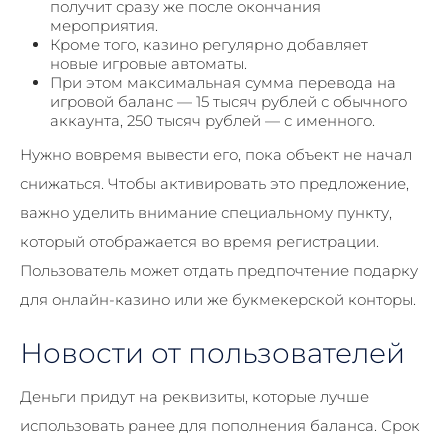
получит сразу же после окончания
мероприятия.
Кроме того, казино регулярно добавляет
новые игровые автоматы.
При этом максимальная сумма перевода на
игровой баланс — 15 тысяч рублей с обычного
аккаунта, 250 тысяч рублей — с именного.
Нужно вовремя вывести его, пока объект не начал
снижаться. Чтобы активировать это предложение,
важно уделить внимание специальному пункту,
который отображается во время регистрации.
Пользователь может отдать предпочтение подарку
для онлайн-казино или же букмекерской конторы.
Новости от пользователей
Деньги придут на реквизиты, которые лучше
использовать ранее для пополнения баланса. Срок