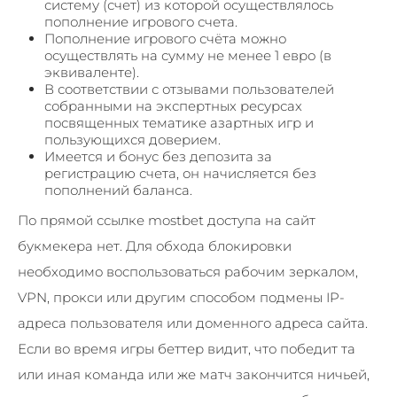
систему (счет) из которой осуществлялось
пополнение игрового счета.
Пополнение игрового счёта можно
осуществлять на сумму не менее 1 евро (в
эквиваленте).
В соответствии с отзывами пользователей
собранными на экспертных ресурсах
посвященных тематике азартных игр и
пользующихся доверием.
Имеется и бонус без депозита за
регистрацию счета, он начисляется без
пополнений баланса.
По прямой ссылке mostbet доступа на сайт
букмекера нет. Для обхода блокировки
необходимо воспользоваться рабочим зеркалом,
VPN, прокси или другим способом подмены IP-
адреса пользователя или доменного адреса сайта.
Если во время игры беттер видит, что победит та
или иная команда или же матч закончится ничьей,