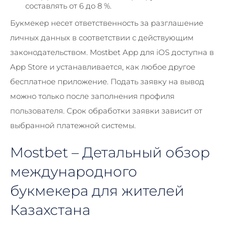
составлять от 6 до 8 %.
Букмекер несет ответственность за разглашение
личных данных в соответствии с действующим
законодательством. Mostbet App для iOS доступна в
App Store и устанавливается, как любое другое
бесплатное приложение. Подать заявку на вывод
можно только после заполнения профиля
пользователя. Срок обработки заявки зависит от
выбранной платежной системы.
Mostbet – Детальный обзор
международного
букмекера для жителей
Казахстана