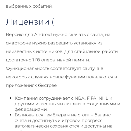
выбранных событий.
Лицензии (
Версию для Android нужно скачать с сайта, на
смартфоне нужно разрешить установку из
неизвестных источников. Для стабильной работы
достаточно 1 Гб оперативной памяти.
Функциональность соответствует сайту, а в
некоторых случаях новые функции появляются в
приложениях быстрее.
Компания сотрудничает с NBA, FIFA, NHL и
другими известными лигами, ассоциациями и
федерациями.
Волноваться гемблерам не стоит – баланс
счета и достигнутый игровой прогресс
автоматически сохраняются и доступны на