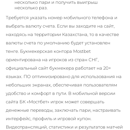
несколько пари и получить выигрыш
несколько раз.
Требуется указать номер мобильного телефона и
выбрать валюту счета. Если вы заходите на сайт,
находясь на территории Казахстана, то в качестве
валюты счета по умолчанию будет установлен
тенге. Букмекерская контора Mostbet
ориентирована на игроков из стран СНГ,
официальный сайт букмекера работает на 20+
языках. ПО оптимизировано для использования на
небольших экранах, обеспечивая пользователям
удобство и комфорт в пути. В мобильной версии
сайта БК «Мостбет» игрок может совершать
денежные переводы, заключать пари, настраивать
интерфейс, профиль и игровой купон.
Видеотрансляций, статистики и результатов матчей