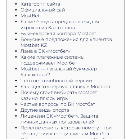
Категории сайта
Oфициальный сайт
MostBet
Какие бонусы предлагаются для
игроков из Казахстана
Букмекерская контора Mostbet
Бонусные предложения для клиентов
Mostbet KZ
Лайв в БК «Мостбет»
Какие платёжные системы
поддерживает Мостбет
Mostbet — легальный букмекер
Казахстана?
Чего нет в мобильной версии
Как сделать первую ставку в Мостбет
Почему стоит выбирать Mostbet
казино: плюсы игры
Частые вопросы по БК Мостбэт
Другие виды спорта
Лицензии БК «Мостбет». Защита
личных данных пользователей
Простые советы, которые помогут при
обращении к специалистам Мостбет