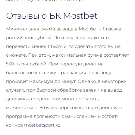
Отзывы о БК Mostbet
Минимальная сумма вывода в Мостбет – 1 тысяча
российских рублей. Поэтому если вы хотите
перевести менее 1 тысячи, то сделать этого вы не
сможете. При этом, максимальная сумма составляет
550 тысяч рублей. При переводе денег на
банковские карточки, транзакция по выводу
проходит максимум до минут. Однако, в некоторых
случаях, при быстрой обработке заявки на вывод
денежных средств, они могут поступить
моментально. В букмекерской конторе действует
программа лояльности с начислением мостбет-
коинов
mostbetsport.kz
.