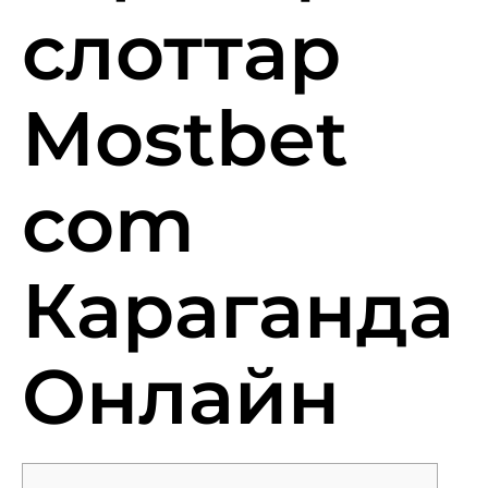
слоттар
Mostbet
com
Караганда
Онлайн