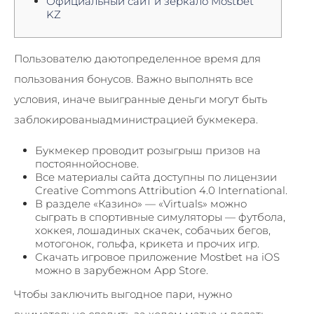
Официальный сайт и зеркало Mostbet
KZ
Пользователю даютопределенное время для
пользования бонусов. Важно выполнять все
условия, иначе выигранные деньги могут быть
заблокированыадминистрацией букмекера.
Букмекер проводит розыгрыш призов на
постояннойоснове.
Все материалы сайта доступны по лицензии
Creative Commons Attribution 4.0 International.
В разделе «Казино» — «Virtuals» можно
сыграть в спортивные симуляторы — футбола,
хоккея, лошадиных скачек, собачьих бегов,
мотогонок, гольфа, крикета и прочих игр.
Скачать игровое приложение Mostbet на iOS
можно в зарубежном App Store.
Чтобы заключить выгодное пари, нужно