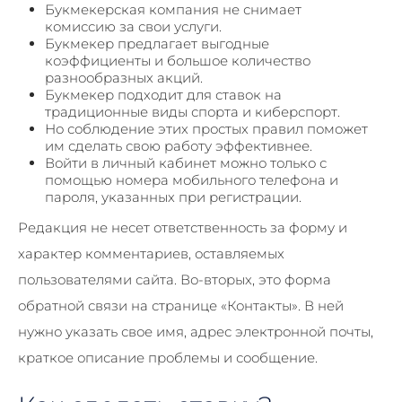
Букмекерская компания не снимает
комиссию за свои услуги.
Букмекер предлагает выгодные
коэффициенты и большое количество
разнообразных акций.
Букмекер подходит для ставок на
традиционные виды спорта и киберспорт.
Но соблюдение этих простых правил поможет
им сделать свою работу эффективнее.
Войти в личный кабинет можно только с
помощью номера мобильного телефона и
пароля, указанных при регистрации.
Редакция не несет ответственность за форму и
характер комментариев, оставляемых
пользователями сайта. Во-вторых, это форма
обратной связи на странице «Контакты». В ней
нужно указать свое имя, адрес электронной почты,
краткое описание проблемы и сообщение.