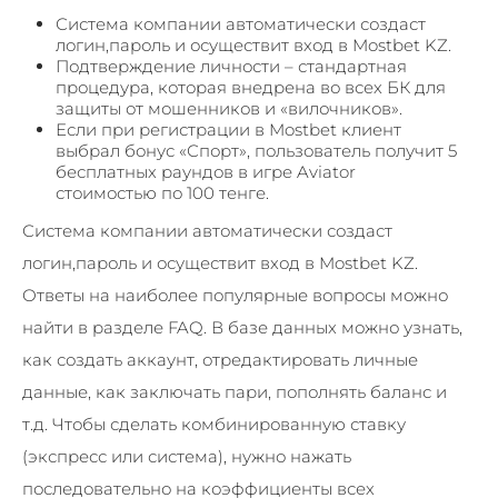
Система компании автоматически создаст
логин,пароль и осуществит вход в Mostbet KZ.
Подтверждение личности – стандартная
процедура, которая внедрена во всех БК для
защиты от мошенников и «вилочников».
Если при регистрации в Mostbet клиент
выбрал бонус «Спорт», пользователь получит 5
бесплатных раундов в игре Aviator
стоимостью по 100 тенге.
Система компании автоматически создаст
логин,пароль и осуществит вход в Mostbet KZ.
Ответы на наиболее популярные вопросы можно
найти в разделе FAQ. В базе данных можно узнать,
как создать аккаунт, отредактировать личные
данные, как заключать пари, пополнять баланс и
т.д. Чтобы сделать комбинированную ставку
(экспресс или система), нужно нажать
последовательно на коэффициенты всех