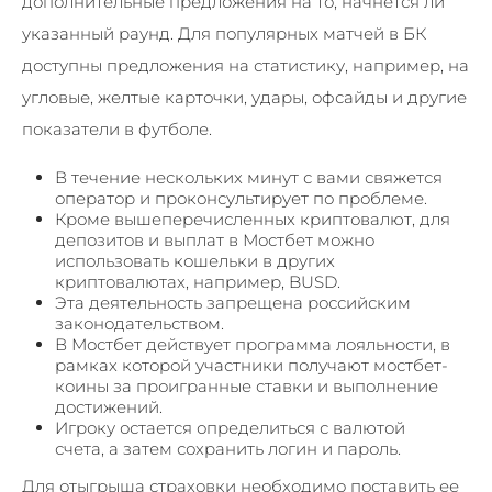
дополнительные предложения на то, начнется ли
указанный раунд. Для популярных матчей в БК
доступны предложения на статистику, например, на
угловые, желтые карточки, удары, офсайды и другие
показатели в футболе.
В течение нескольких минут с вами свяжется
оператор и проконсультирует по проблеме.
Кроме вышеперечисленных криптовалют, для
депозитов и выплат в Мостбет можно
использовать кошельки в других
криптовалютах, например, BUSD.
Эта деятельность запрещена российским
законодательством.
В Мостбет действует программа лояльности, в
рамках которой участники получают мостбет-
коины за проигранные ставки и выполнение
достижений.
Игроку остается определиться с валютой
счета, а затем сохранить логин и пароль.
Для отыгрыша страховки необходимо поставить ее