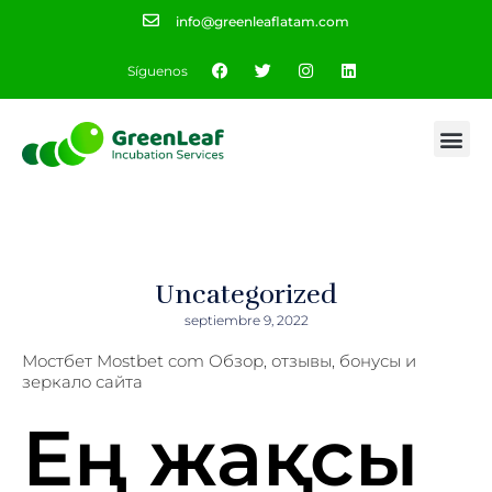
info@greenleaflatam.com
Síguenos
Uncategorized
septiembre 9, 2022
Мостбет Mostbet com Обзор, отзывы, бонусы и
зеркало сайта
Ең жақсы