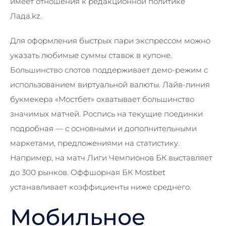
имеет отношения к редакционной политике
Лада.kz.
Для оформления быстрых пари экспрессом можно
указать любимые суммы ставок в купоне.
Большинство слотов поддерживает демо-режим с
использованием виртуальной валюты. Лайв-линия
букмекера «Мостбет» охватывает большинство
значимых матчей. Роспись на текущие поединки
подробная — с основными и дополнительными
маркетами, предложениями на статистику.
Например, на матч Лиги Чемпионов БК выставляет
до 300 рынков. Оффшорная БК Mostbet
устанавливает коэффициенты ниже среднего.
Мобильное