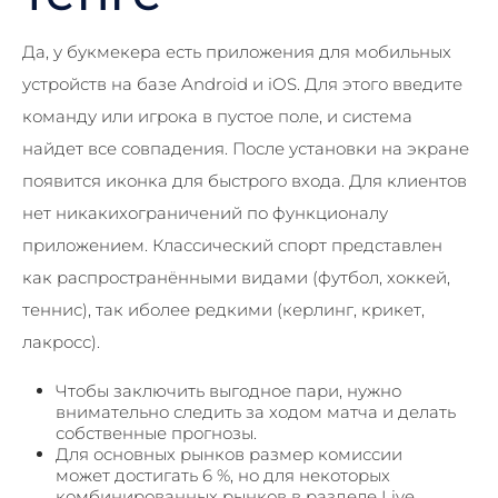
Да, у букмекера есть приложения для мобильных
устройств на базе Android и iOS. Для этого введите
команду или игрока в пустое поле, и система
найдет все совпадения. После установки на экране
появится иконка для быстрого входа. Для клиентов
нет никакихограничений по функционалу
приложением. Классический спорт представлен
как распространёнными видами (футбол, хоккей,
теннис), так иболее редкими (керлинг, крикет,
лакросс).
Чтобы заключить выгодное пари, нужно
внимательно следить за ходом матча и делать
собственные прогнозы.
Для основных рынков размер комиссии
может достигать 6 %, но для некоторых
комбинированных рынков в разделе Live