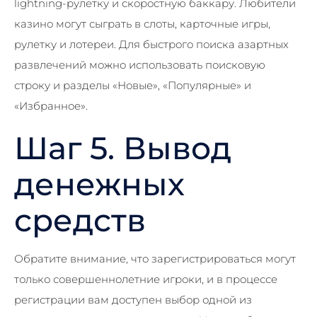
lightning-рулетку и скоростную баккару. Любители
казино могут сыграть в слоты, карточные игры,
рулетку и лотереи. Для быстрого поиска азартных
развлечений можно использовать поисковую
строку и разделы «Новые», «Популярные» и
«Избранное».
Шаг 5. Вывод
денежных
средств
Обратите внимание, что зарегистрироваться могут
только совершеннолетние игроки, и в процессе
регистрации вам доступен выбор одной из