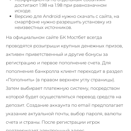
достигают 1.98 на 1.98 при равнозначном
исходе.
Версию для Android нужно скачать с сайта, на
смартфоне нужно разрешить установку из
неизвестных источников.
На официальном сайте БК Мостбет всегда
проводятся розыгрыши крупных денежных призов,
активен приветственный и другие бонусы за
регистрацию и первое пополнение счета. Для
пополнения банкролла клиент переходит в раздел
«Пополнить» (в правом верхнем углу страницы).
Затем выбирает платежную систему, посредством
которой будет осуществляться перевод средств на
депозит. Создание аккаунта по email предполагает
указание актуальной почты, выбор пароля, валюты
счета и страны. После регистрации игрок
подтверждает электронный адрес.