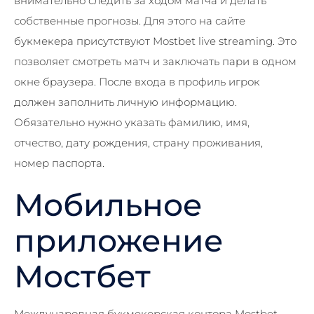
внимательно следить за ходом матча и делать
собственные прогнозы. Для этого на сайте
букмекера присутствуют Mostbet live streaming. Это
позволяет смотреть матч и заключать пари в одном
окне браузера. После входа в профиль игрок
должен заполнить личную информацию.
Обязательно нужно указать фамилию, имя,
отчество, дату рождения, страну проживания,
номер паспорта.
Мобильное
приложение
Мостбет
Международная букмекерская контора Mostbet