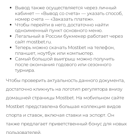
Вывод также осуществляется через личный
кабинет — «Вывод со счета» — указать способ,
номер счета — «Заказать платеж».
Чтобы перейти в него, достаточно найти
одноименный пункт основного меню.
Легальный в России букмекер работает через
сайт mostbet.ru.
Теперь можно скачать Mostbet на телефон,
планшет, ноутбук или компьютер.
Самый большой выигрыш можно получить
после окончания годового или сезонного
турнира.
Чтобы проверить актуальность данного документа,
достаточно кликнуть на логотип регулятора внизу
домашней страницы Mostbet. На мобильном сайте
Mostbet представлена большая коллекция видов
спорта и ставок, включая ставки на эспорт. Он
также предлагает приветственный бонус для новых
пользователей.