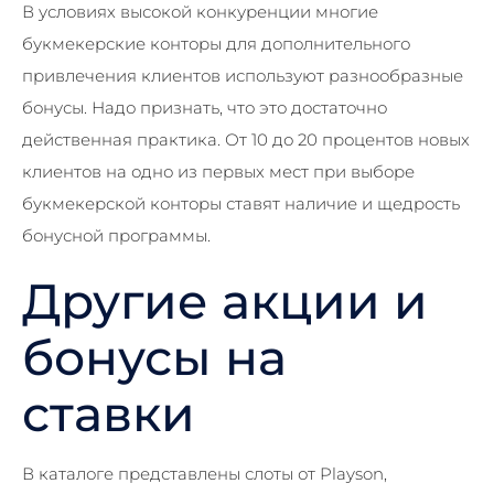
В условиях высокой конкуренции многие
букмекерские конторы для дополнительного
привлечения клиентов используют разнообразные
бонусы. Надо признать, что это достаточно
действенная практика. От 10 до 20 процентов новых
клиентов на одно из первых мест при выборе
букмекерской конторы ставят наличие и щедрость
бонусной программы.
Другие акции и
бонусы на
ставки
В каталоге представлены слоты от Playson,