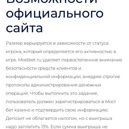
официального
сайта
Размер варьируется в зависимости от статуса
игрока, который определяется его активностью в
игре. Mostbet ru уделяет первостепенное внимание
безопасности средств клиентов и
конфиденциальной информации, внедряя строгие
протоколы администрирования денежных
операций. Чтобы выполнить это задание,
пользователь должен зарегистрироваться в Мост
бет казино и подтвердить свою информацию.
Депозит не облагается налогом, но с выигрыша
надо заплатить 13%. Если сумма выигрыша не