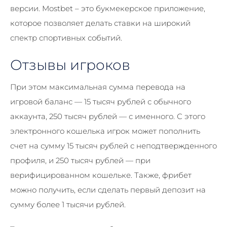
версии. Mostbet – это букмекерское приложение,
которое позволяет делать ставки на широкий
спектр спортивных событий.
Отзывы игроков
При этом максимальная сумма перевода на
игровой баланс — 15 тысяч рублей с обычного
аккаунта, 250 тысяч рублей — с именного. С этого
электронного кошелька игрок может пополнить
счет на сумму 15 тысяч рублей с неподтвержденного
профиля, и 250 тысяч рублей — при
верифицированном кошельке. Также, фрибет
можно получить, если сделать первый депозит на
сумму более 1 тысячи рублей.