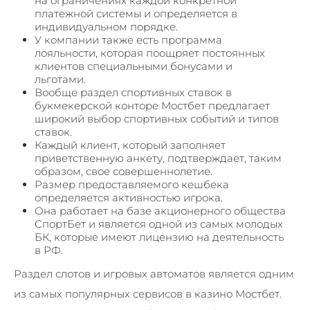
на ограничениях каждой конкретной
платежной системы и определяется в
индивидуальном порядке.
У компании также есть программа
лояльности, которая поощряет постоянных
клиентов специальными бонусами и
льготами.
Вообще раздел спортивных ставок в
букмекерской конторе Мостбет предлагает
широкий выбор спортивных событий и типов
ставок.
Каждый клиент, который заполняет
приветственную анкету, подтверждает, таким
образом, свое совершеннолетие.
Размер предоставляемого кешбека
определяется активностью игрока.
Она работает на базе акционерного общества
СпортБет и является одной из самых молодых
БК, которые имеют лицензию на деятельность
в РФ.
Раздел слотов и игровых автоматов является одним
из самых популярных сервисов в казино Мостбет.