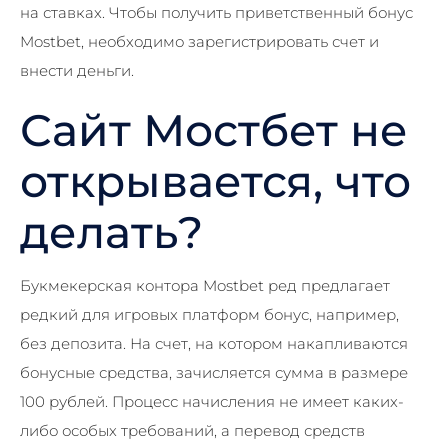
на ставках. Чтобы получить приветственный бонус
Mostbet, необходимо зарегистрировать счет и
внести деньги.
Сайт Мостбет не
открывается, что
делать?
Букмекерская контора Mostbet ред предлагает
редкий для игровых платформ бонус, например,
без депозита. На счет, на котором накапливаются
бонусные средства, зачисляется сумма в размере
100 рублей. Процесс начисления не имеет каких-
либо особых требований, а перевод средств