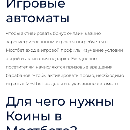
Игровые
автоматы
Чтобы активировать бонус онлайн казино,
зарегистрированным игрокам потребуется в
Мостбет вход в игровой профиль, изучение условий
акций и активация подарка. Ежедневно
посетителям начисляются призовые вращения
барабанов. Чтобы активировать промо, необходимо
играть в Mostbet на деньги в указанные автоматы.
Для чего нужны
Коины в