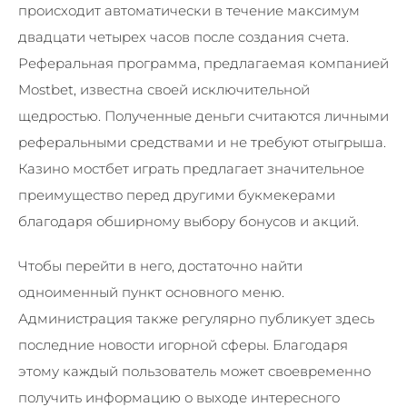
происходит автоматически в течение максимум
двадцати четырех часов после создания счета.
Реферальная программа, предлагаемая компанией
Mostbet, известна своей исключительной
щедростью. Полученные деньги считаются личными
реферальными средствами и не требуют отыгрыша.
Казино мостбет играть предлагает значительное
преимущество перед другими букмекерами
благодаря обширному выбору бонусов и акций.
Чтобы перейти в него, достаточно найти
одноименный пункт основного меню.
Администрация также регулярно публикует здесь
последние новости игорной сферы. Благодаря
этому каждый пользователь может своевременно
получить информацию о выходе интересного