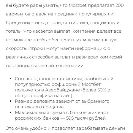
вы будете рады узнать, что Mostbet предлагает 200
вариантов ставок на поединки популярных лиг.
Среди них – исход, голы, статистика, гандикапы и
тоталы. Что касается выплат, компания делает все
возможное, чтобы обеспечить их максимальную
скорость. Игроки могут найти информацию о
различных способах выплат и размерах комиссий
на официальном сайте компании.
Согласно данным статистики, наибольшей
популярностью оффшорный Мостбет
пользуется в Азербайджане (более 50% от
общего трафика на сайт).
Размер депозита зависит от выбранного
платежного средства.
Максимальная сумма с банковских карт
российских банков — 595 тысяч рублей.
Это очень удобно и позволяет зарабатывать деньги