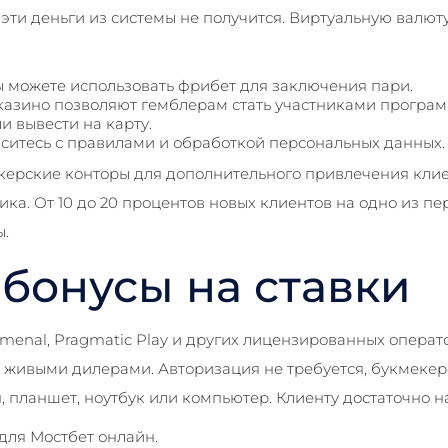
эти деньги из системы не получится. Виртуальную валюту
ы можете использовать фрибет для заключения пари.
казино позволяют гемблерам стать участниками програм
и вывести на карту.
аситесь с правилами и обработкой персональных данных.
керские конторы для дополнительного привлечения клие
тика. От 10 до 20 процентов новых клиентов на одно из 
ы.
 бонусы на ставки
nomenal, Pragmatic Play и других лицензированных операт
 с живыми дилерами. Авторизация не требуется, букмекер
н, планшет, ноутбук или компьютер. Клиенту достаточно
для Мостбет онлайн.