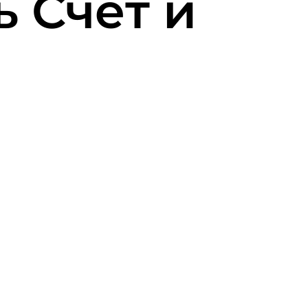
 Счет и