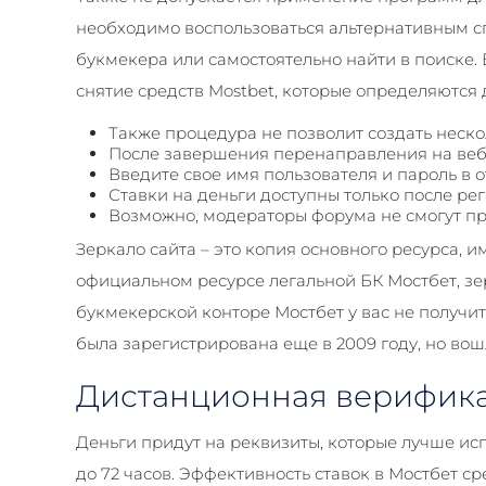
необходимо воспользоваться альтернативным сп
букмекера или самостоятельно найти в поиске
снятие средств Mostbet, которые определяютс
Также процедура не позволит создать неско
После завершения перенаправления на веб
Введите свое имя пользователя и пароль в о
Ставки на деньги доступны только после ре
Возможно, модераторы форума не смогут пр
Зеркало сайта – это копия основного ресурса, 
официальном ресурсе легальной БК Мостбет, зе
букмекерской конторе Мостбет у вас не получит
была зарегистрирована еще в 2009 году, но вош
Дистанционная верифика
Деньги придут на реквизиты, которые лучше исп
до 72 часов. Эффективность ставок в Мостбет ср