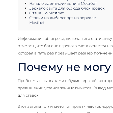
Начало идентификации в Мостбет
Зеркало сайта для обхода блокировок
Отзывы о Mostbet
Ставки на киберспорт на зеркале
Mostbet
Информация об игроке, включая его статистику 
отметить, что баланс игрового счета остается 
которая в пять раз превышает размер полученно
Почему не могу
Проблемы с выплатами в букмекерской конторе 
превышении установленных лимитов. Вывод може
для ставок.
Этот автомат отличается от привычных «однору