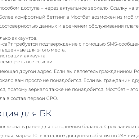
особом доступа – через актуальное зеркало. Ссылку на 
. Более комфортный беттинг в Мостбет возможен из моб
я достоверностью данных и временем обслуживания плат
лько аккаунтов.
-сайт требуется подтверждение с помощью SMS-сообщен
тведенные для этого места.
гистрации аккаунта.
осмотреть все ссылки.
имеющая другой адрес. Если вы являетесь гражданином Р
ркало вам просто не понадобится. Если вы гражданин др
ся, поэтому зеркало также не понадобится. Мостбет – эт
ла в состав первой СРО.
ция для БК
ользовать ранее для пополнения баланса. Срок зависит 
едняя, ​​маржа 10, в каталоге доступны события по 24+ ви