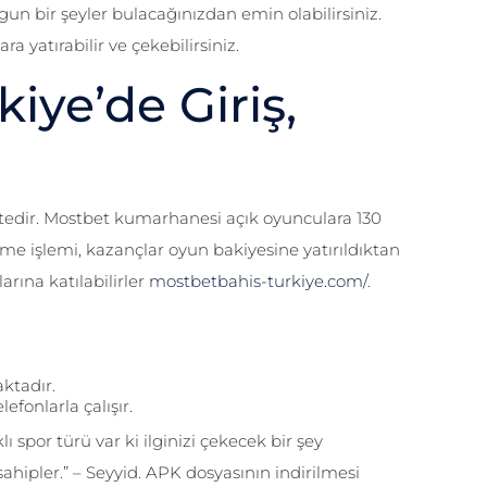
ygun bir şeyler bulacağınızdan emin olabilirsiniz.
 yatırabilir ve çekebilirsiniz.
iye’de Giriş,
mektedir. Mostbet kumarhanesi açık oyunculara 130
me işlemi, kazançlar oyun bakiyesine yatırıldıktan
arına katılabilirler
mostbetbahis-turkiye.com/
.
ktadır.
fonlarla çalışır.
 spor türü var ki ilginizi çekecek bir şey
ahipler.” – Seyyid. APK dosyasının indirilmesi