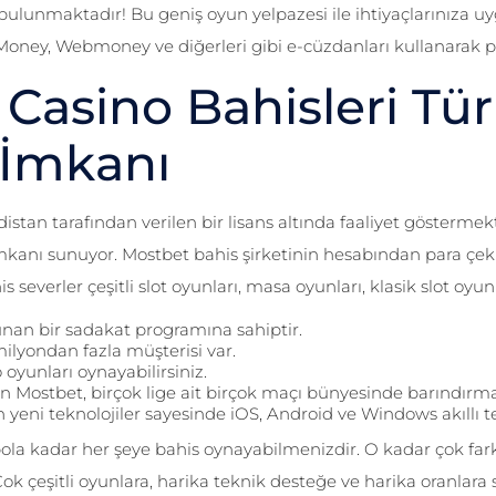
sı bulunmaktadır! Bu geniş oyun yelpazesi ile ihtiyaçlarınıza u
oney, Webmoney ve diğerleri gibi e-cüzdanları kullanarak para
Casino Bahisleri Türk
 İmkanı
ndistan tarafından verilen bir lisans altında faaliyet göster
imkanı sunuyor. Mostbet bahis şirketinin hesabından para çek
s severler çeşitli slot oyunları, masa oyunları, klasik slot oyunl
unan bir sadakat programına sahiptir.
ilyondan fazla müşterisi var.
 oyunları oynayabilirsiniz.
an Mostbet, birçok lige ait birçok maçı bünyesinde barındırma
eni teknolojiler sayesinde iOS, Android ve Windows akıllı tele
bola kadar her şeye bahis oynayabilmenizdir. O kadar çok farklı
 çeşitli oyunlara, harika teknik desteğe ve harika oranlara s