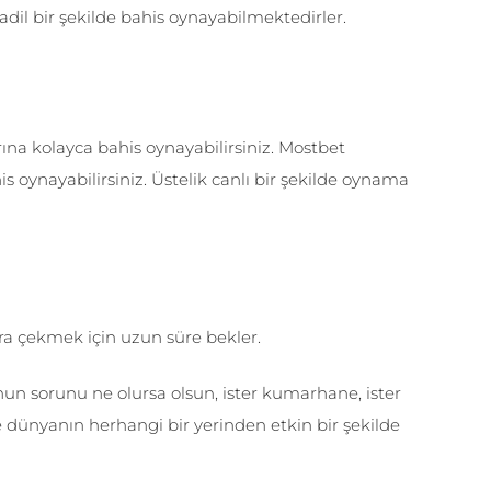
adil bir şekilde bahis oynayabilmektedirler.
rına kolayca bahis oynayabilirsiniz. Mostbet
is oynayabilirsiniz. Üstelik canlı bir şekilde oynama
ara çekmek için uzun süre bekler.
nun sorunu ne olursa olsun, ister kumarhane, ister
ve dünyanın herhangi bir yerinden etkin bir şekilde