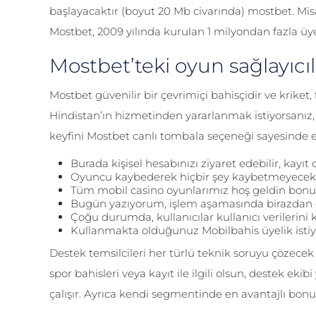
başlayacaktır (boyut 20 Mb civarında) mostbet. Misa
Mostbet, 2009 yılında kurulan 1 milyondan fazla üye
Mostbet’teki oyun sağlayıcıl
Mostbet güvenilir bir çevrimiçi bahisçidir ve kriket
Hindistan’ın hizmetinden yararlanmak istiyorsanız, b
keyfini Mostbet canlı tombala seçeneği sayesinde e
Burada kişisel hesabınızı ziyaret edebilir, kayıt 
Oyuncu kaybederek hiçbir şey kaybetmeyecek,
Tüm mobil casino oyunlarımız hoş geldin bonus
Bugün yazıyorum, işlem aşamasında birazdan dü
Çoğu durumda, kullanıcılar kullanıcı verilerini
Kullanmakta olduğunuz Mobilbahis üyelik istiyo
Destek temsilcileri her türlü teknik soruyu çözecek
spor bahisleri veya kayıt ile ilgili olsun, destek e
çalışır. Ayrıca kendi segmentinde en avantajlı bon