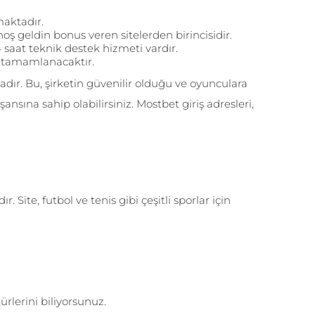
maktadır.
 geldin bonus veren sitelerden birincisidir.
 saat teknik destek hizmeti vardır.
z tamamlanacaktır.
adır. Bu, şirketin güvenilir olduğu ve oyunculara
sına sahip olabilirsiniz. Mostbet giriş adresleri,
Site, futbol ve tenis gibi çeşitli sporlar için
rlerini biliyorsunuz.