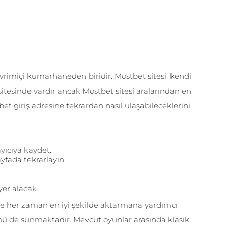
vrimiçi kumarhaneden biridir. Mostbet sitesi, kendi
itesinde vardır ancak Mostbet sitesi aralarından en
et giriş adresine tekrardan nasıl ulaşabileceklerini
yıcıya kaydet.
yfada tekrarlayın.
er alacak.
r ile her zaman en iyi şekilde aktarmana yardımcı
ölümü de sunmaktadır. Mevcut oyunlar arasında klasik