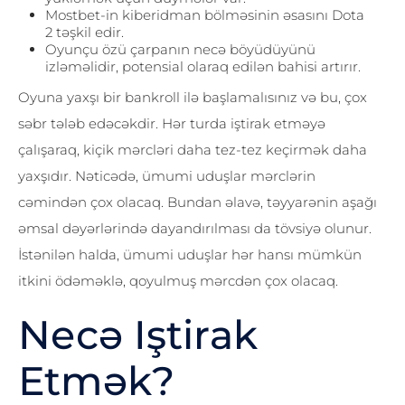
Mоstbеt-in kibеridmаn bölməsinin əsаsını Dоtа
2 təşkil еdir.
Oyunçu özü çarpanın necə böyüdüyünü
izləməlidir, potensial olaraq edilən bahisi artırır.
Oyuna yaxşı bir bankroll ilə başlamalısınız və bu, çox
səbr tələb edəcəkdir. Hər turda iştirak etməyə
çalışaraq, kiçik mərcləri daha tez-tez keçirmək daha
yaxşıdır. Nəticədə, ümumi uduşlar mərclərin
cəmindən çox olacaq. Bundan əlavə, təyyarənin aşağı
əmsal dəyərlərində dayandırılması da tövsiyə olunur.
İstənilən halda, ümumi uduşlar hər hansı mümkün
itkini ödəməklə, qoyulmuş mərcdən çox olacaq.
Nесə Iştirаk
Еtmək?