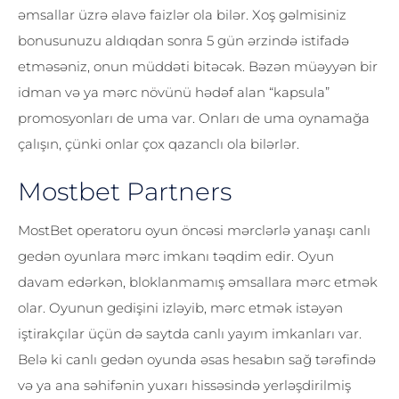
əmsallar üzrə əlavə faizlər ola bilər. Xoş gəlmisiniz
bonusunuzu aldıqdan sonra 5 gün ərzində istifadə
etməsəniz, onun müddəti bitəcək. Bəzən müəyyən bir
idman və ya mərc növünü hədəf alan “kapsula”
promosyonları de uma var. Onları de uma oynamağa
çalışın, çünki onlar çox qazanclı ola bilərlər.
Mostbet Partners
MostBet operatoru oyun öncəsi mərclərlə yanaşı canlı
gedən oyunlara mərc imkanı təqdim edir. Oyun
davam edərkən, bloklanmamış əmsallara mərc etmək
olar. Oyunun gedişini izləyib, mərc etmək istəyən
iştirakçılar üçün də saytda canlı yayım imkanları var.
Belə ki canlı gedən oyunda əsas hesabın sağ tərəfində
və ya ana səhifənin yuxarı hissəsində yerləşdirilmiş