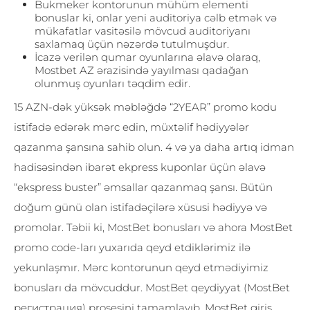
Bukmeker kontorunun mühüm elementi
bonuslar ki, onlar yeni auditoriya cəlb etmək və
mükafatlar vasitəsilə mövcud auditoriyanı
saxlamaq üçün nəzərdə tutulmuşdur.
İcazə verilən qumar oyunlarına əlavə olaraq,
Mostbet AZ ərazisində yayılması qadağan
olunmuş oyunları təqdim edir.
15 AZN-dək yüksək məbləğdə “2YEAR” promo kodu
istifadə edərək mərc edin, müxtəlif hədiyyələr
qazanma şansına sahib olun. 4 və ya daha artıq idman
hadisəsindən ibarət ekpress kuponlar üçün əlavə
“ekspress buster” əmsallar qazanmaq şansı. Bütün
doğum günü olan istifadəçilərə xüsusi hədiyyə və
promolar. Təbii ki, MostBet bonusları və ahora MostBet
promo code-ları yuxarıda qeyd etdiklərimiz ilə
yekunlaşmır. Mərc kontorunun qeyd etmədiyimiz
bonusları da mövcuddur. MostBet qeydiyyat (MostBet
регистрация) prosesini tamamlayıb, MostBet giriş