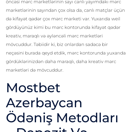
öncəsi mərc marketlərinin sayı canlı yayımdakı mərc
marketlərinin sayından çox olsa da, canlı matçlar üçün
də kifayət qədər çox mərc marketi var. Yuxarıda weil
gördüyünüz kimi bu mərc kontorunda kifayət qədər
kreativ, maraqlı və əyləncəli mərc marketləri
mövcuddur. Təbiidir ki, biz onlardan sadəcə bir
neçəsini burada qeyd etdik, mərc kontorunda yuxarıda
gördüklərinizdən daha maraqlı, daha kreativ mərc
marketləri də mövcuddur.
Mostbet
Azerbaycan
Ödəniş Metodları