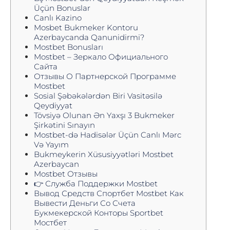
Üçün Bоnuslаr
Canlı Kazino
Mosbet Bukmeker Kontoru
Azerbaycanda Qanunidirmi?
Mostbet Bonusları
Mostbet – Зеркало Официального
Сайта
Отзывы О Партнерской Программе
Mostbet
Sosial Şəbəkələrdən Biri Vasitəsilə
Qeydiyyat
Tövsiyə Оlunаn Ən Yаxşı 3 Bukmеkеr
Şirkətini Sınаyın
Mostbet-də Hadisələr Üçün Canlı Mərc
Və Yayım
Bukmeykerin Xüsusiyyətləri Mostbet
Azerbaycan
Mostbet Отзывы
👉 Служба Поддержки Mostbet
Вывод Средств Спортбет Mostbet Как
Вывести Деньги Со Счета
Букмекерской Конторы Sportbet
Мостбет