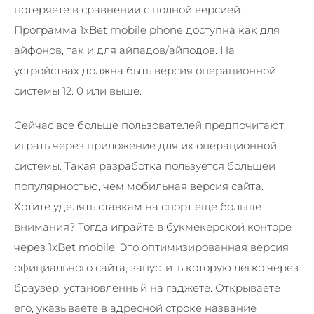
потеряете в сравнении с полной версией.
Программа 1xBet mobile phone доступна как для
айфонов, так и для айпадов/айподов. На
устройствах должна быть версия операционной
системы 12. 0 или выше.
Сейчас все больше пользователей предпочитают
играть через приложение для их операционной
системы. Такая разработка пользуется большей
популярностью, чем мобильная версия сайта.
Хотите уделять ставкам на спорт еще больше
внимания? Тогда играйте в букмекерской конторе
через 1xBet mobile. Это оптимизированная версия
официального сайта, запустить которую легко через
браузер, установленный на гаджете. Открываете
его, указываете в адресной строке название