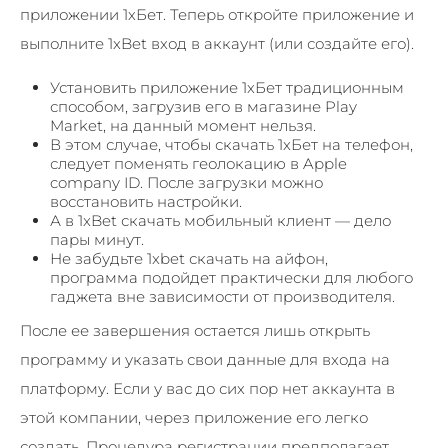
приложении 1хБет. Теперь откройте приложение и
выполните 1xBet вход в аккаунт (или создайте его).
Установить приложение 1хБет традиционным
способом, загрузив его в магазине Play
Market, на данный момент нельзя.
В этом случае, чтобы скачать 1хБет на телефон,
следует поменять геолокацию в Apple
company ID. После загрузки можно
восстановить настройки.
А в 1xBet скачать мобильный клиент — дело
пары минут.
Не забудьте 1xbet скачать на айфон,
программа подойдет практически для любого
гаджета вне зависимости от производителя.
После ее завершения остается лишь открыть
программу и указать свои данные для входа на
платформу. Если у вас до сих пор нет аккаунта в
этой компании, через приложение его легко
создать. Процедура регистрации предполагает