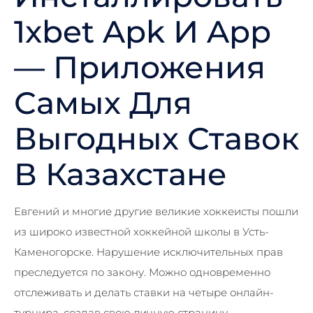
1xbet Apk И App
— Приложения
Самых Для
Выгодных Ставок
В Казахстане
Евгений и многие другие великие хоккеисты пошли
из широко известной хоккейной школы в Усть-
Каменогорске. Нарушение исключительных прав
преследуется по закону. Можно одновременно
отслеживать и делать ставки на четыре онлайн-
турнира, создав свою личную страницу.