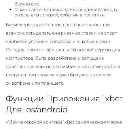
букмекера.
Можно делать ставки на Евровидение, погоду,
результаты лотерей, события в политике.
Букмекерская компания дает своим клиентам
возможность делать ежедневные ставки на спорт
наиболее удобным способом и в любое время.
Сегодня, помимо официальной полной версии для
компьютера, была разработана и запущена
облегченная версия для мобильных гаджетов. Она
доступна при запуске через браузер на вашем
смартфоне или планшете.
Функции Приложения 1xbet
Для Ios/android
У букмекерской конторы 1хBet самая низкая маржа