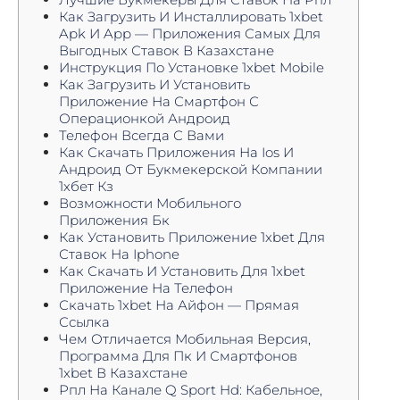
Как Загрузить И Инсталлировать 1xbet
Apk И App — Приложения Самых Для
Выгодных Ставок В Казахстане
Инструкция По Установке 1xbet Mobile
Как Загрузить И Установить
Приложение На Смартфон С
Операционкой Андроид
Телефон Всегда С Вами
Как Скачать Приложения На Ios И
Андроид От Букмекерской Компании
1хбет Кз
Возможности Мобильного
Приложения Бк
Как Установить Приложение 1xbet Для
Ставок На Iphone
Как Скачать И Установить Для 1xbet
Приложение На Телефон
Скачать 1xbet На Айфон — Прямая
Ссылка
Чем Отличается Мобильная Версия,
Программа Для Пк И Смартфонов
1xbet В Казахстане
Рпл На Канале Q Sport Hd: Кабельное,