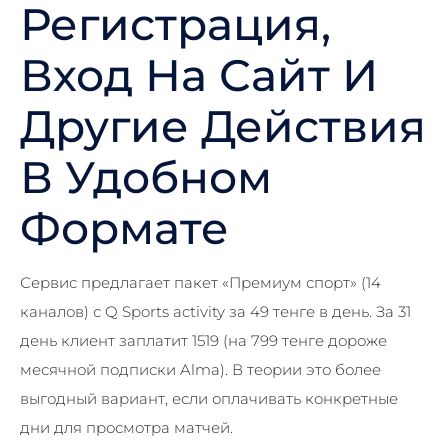
Регистрация,
Вход На Сайт И
Другие Действия
В Удобном
Формате
Сервис предлагает пакет «Премиум спорт» (14
каналов) с Q Sports activity за 49 тенге в день. За 31
день клиент заплатит 1519 (на 799 тенге дороже
месячной подписки Alma). В теории это более
выгодный вариант, если оплачивать конкретные
дни для просмотра матчей.