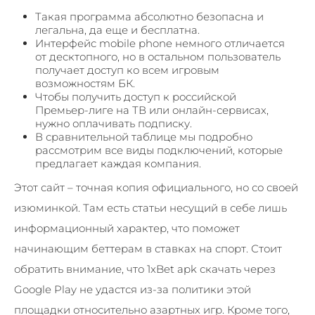
Такая программа абсолютно безопасна и
легальна, да еще и бесплатна.
Интерфейс mobile phone немного отличается
от десктопного, но в остальном пользователь
получает доступ ко всем игровым
возможностям БК.
Чтобы получить доступ к российской
Премьер-лиге на ТВ или онлайн-сервисах,
нужно оплачивать подписку.
В сравнительной таблице мы подробно
рассмотрим все виды подключений, которые
предлагает каждая компания.
Этот сайт – точная копия официального, но со своей
изюминкой. Там есть статьи несущий в себе лишь
информационный характер, что поможет
начинающим беттерам в ставках на спорт. Стоит
обратить внимание, что 1xBet apk скачать через
Google Play не удастся из-за политики этой
площадки относительно азартных игр. Кроме того,