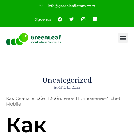
info@greenleaflatam.com
Síguenos
Uncategorized
agosto 10, 2022
Как Скачать 1хбет Мобильное Приложение? 1xbet
Mobile
Как