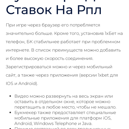
Ставок На Рпл
При игре через браузер его потребляется
значительно больше. Кроме того, установив 1хБет на
телефон, БК стабильнее работает при проблемном
интернете. В список преимуществ можно добавить
и более высокую скорость соединения.
Зарегистрироваться можно и через мобильный
сайт, а также через приложения (версии 1xbet для
IOS и Android).
Видео можно развернуть на весь экран или
оставить в отдельном окне, которое можно
перетащить в любое место, чтобы не мешало.
Букмекер также предоставляет специальные
мобильные приложения для платформ iOS,
Android, Windows Telephone и Java.
Помимо состязаний во всех традиционных