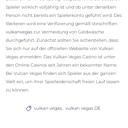
Spieler wirklich volljährig ist und ob unter derselben
Person nicht bereits ein Spielerkonto geführt wird. Des
Weiteren wird eine Verifizierung gemäß Vorschriften
vulkanvegas
zur Vermeidung von Geldwäsche
durchgeführt. Zunächst sollten Sie sicherstellen, dass
Sie sich nur auf der offiziellen Webseite von Vulkan
Vegas anmelden. Das Vulkan Vegas Casino ist unter
den Online Casinos seit Jahren ein bekannter Name.
Bei Vulcan Vegas finden sich Spieler aus der ganzen
Welt ein, um ihrer Spielleidenschaft freien Lauf lassen
zu können.
vulkan vegas
vulkan vegas DE
