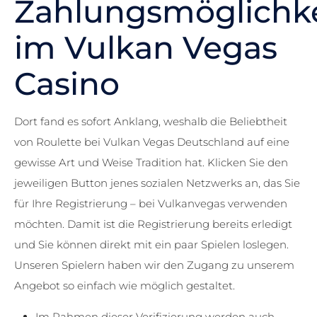
Zahlungsmöglichk
im Vulkan Vegas
Casino
Dort fand es sofort Anklang, weshalb die Beliebtheit
von Roulette bei Vulkan Vegas Deutschland auf eine
gewisse Art und Weise Tradition hat. Klicken Sie den
jeweiligen Button jenes sozialen Netzwerks an, das Sie
für Ihre Registrierung – bei Vulkanvegas verwenden
möchten. Damit ist die Registrierung bereits erledigt
und Sie können direkt mit ein paar Spielen loslegen.
Unseren Spielern haben wir den Zugang zu unserem
Angebot so einfach wie möglich gestaltet.
Im Rahmen dieser Verifizierung werden auch