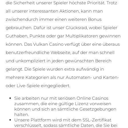
die Sicherheit unserer Spieler höchste Priorität. Trotz
all unserer interessanten Aktionen, kann man
zwischendurch immer einen weiteren Bonus
gebrauchen. Dafür ist unser Glücksrad, wobei Spieler
Guthaben, Punkte oder gar Multiplikatoren gewinnen
können. Das Vulkan Casino verfügt über eine überaus
benutzerfreundliche Webseite, auf der man schnell
und unkompliziert in jeden gewünschten Bereich
gelangt. Die Spiele wurden extra aufwändig in
mehrere Kategorien als nur Automaten- und Karten-
oder Live-Spiele eingegliedert.
Sie arbeiten nur mit seriösen Online Casinos
zusammen, die eine gültige Lizenz vorweisen
können und sich an sämtliche Gesetzgebungen
halten.
Unsere Plattform wird mit dem SSL-Zertifikat
verschlüsselt, sodass sämtliche Daten, die Sie bei