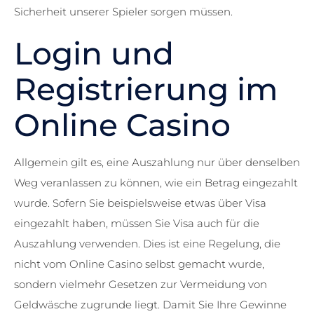
Sicherheit unserer Spieler sorgen müssen.
Login und
Registrierung im
Online Casino
Allgemein gilt es, eine Auszahlung nur über denselben
Weg veranlassen zu können, wie ein Betrag eingezahlt
wurde. Sofern Sie beispielsweise etwas über Visa
eingezahlt haben, müssen Sie Visa auch für die
Auszahlung verwenden. Dies ist eine Regelung, die
nicht vom Online Casino selbst gemacht wurde,
sondern vielmehr Gesetzen zur Vermeidung von
Geldwäsche zugrunde liegt. Damit Sie Ihre Gewinne