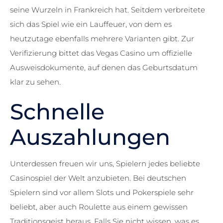
seine Wurzeln in Frankreich hat. Seitdem verbreitete
sich das Spiel wie ein Lauffeuer, von dem es
heutzutage ebenfalls mehrere Varianten gibt. Zur
Verifizierung bittet das Vegas Casino um offizielle
Ausweisdokumente, auf denen das Geburtsdatum
klar zu sehen.
Schnelle
Auszahlungen
Unterdessen freuen wir uns, Spielern jedes beliebte
Casinospiel der Welt anzubieten. Bei deutschen
Spielern sind vor allem Slots und Pokerspiele sehr
beliebt, aber auch Roulette aus einem gewissen
Traditionsgeist heraus. Falls Sie nicht wissen, was es