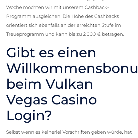
Woche möchten wir mit unserem Cashback-
Programm ausgleichen. Die Höhe des Cashbacks
orientiert sich ebenfalls an der erreichten Stufe im
Treueprogramm und kann bis zu 2.000 € betragen.
Gibt es einen
Willkommensbonu
beim Vulkan
Vegas Casino
Login?
Selbst wenn es keinerlei Vorschriften geben würde, hat