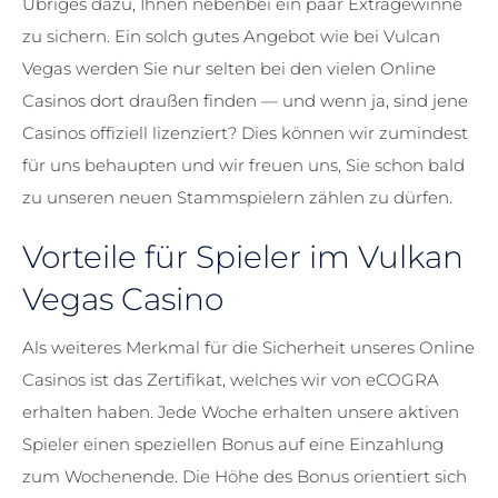
Übriges dazu, Ihnen nebenbei ein paar Extragewinne
zu sichern. Ein solch gutes Angebot wie bei Vulcan
Vegas werden Sie nur selten bei den vielen Online
Casinos dort draußen finden — und wenn ja, sind jene
Casinos offiziell lizenziert? Dies können wir zumindest
für uns behaupten und wir freuen uns, Sie schon bald
zu unseren neuen Stammspielern zählen zu dürfen.
Vorteile für Spieler im Vulkan
Vegas Casino
Als weiteres Merkmal für die Sicherheit unseres Online
Casinos ist das Zertifikat, welches wir von eCOGRA
erhalten haben. Jede Woche erhalten unsere aktiven
Spieler einen speziellen Bonus auf eine Einzahlung
zum Wochenende. Die Höhe des Bonus orientiert sich