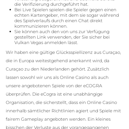
die Verifizierung durchgeführt hat.
Bei Live Spielen spielen die Spieler gegen einen
echten Kartengeber, mit dem sie sogar während
des Spielverlaufs durch einen Chat direkt
kommunizieren können.
Sie können auch den von uns zur Verfügung
gestellten Link verwenden, der Sie sicher bei
Vulkan Vegas anmelden lässt.
Wir haben eine gültige Glücksspiellizenz aus Curaçao,
die in Europa weitestgehend anerkannt wird, da
Curaçao zu den Niederlanden gehört. Zusätzlich
lassen sowohl wir uns als Online Casino als auch
unsere angebotenen Spiele von der eCOGRA
überprüfen. Die eCogra ist eine unabhängige
Organisation, die sicherstellt, dass ein Online Casino
innerhalb sämtlicher Richtlinien agiert und Spiele mit
fairem Gameplay angeboten werden. Ein kleines
bisschen der Verluste aus der vorangegangenen