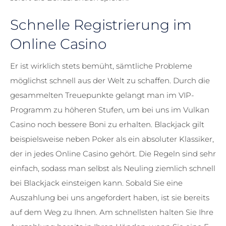
Schnelle Registrierung im
Online Casino
Er ist wirklich stets bemüht, sämtliche Probleme
möglichst schnell aus der Welt zu schaffen. Durch die
gesammelten Treuepunkte gelangt man im VIP-
Programm zu höheren Stufen, um bei uns im Vulkan
Casino noch bessere Boni zu erhalten. Blackjack gilt
beispielsweise neben Poker als ein absoluter Klassiker,
der in jedes Online Casino gehört. Die Regeln sind sehr
einfach, sodass man selbst als Neuling ziemlich schnell
bei Blackjack einsteigen kann. Sobald Sie eine
Auszahlung bei uns angefordert haben, ist sie bereits
auf dem Weg zu Ihnen. Am schnellsten halten Sie Ihre