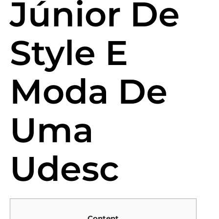
Júnior De
Style E
Moda De
Uma
Udesc
Content