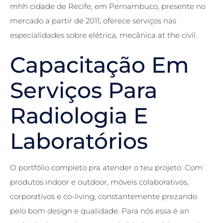
mhh cidade de Recife, em Pernambuco, presente no
mercado a partir de 2011, oferece serviços nas
especialidades sobre elétrica, mecânica at the civil.
Capacitação Em
Serviços Para
Radiologia E
Laboratórios
O portfólio completo pra atender o teu projeto. Com
produtos indoor e outdoor, móveis colaborativos,
corporativos e co-living, constantemente prezando
pelo bom design e qualidade. Para nós essa é an