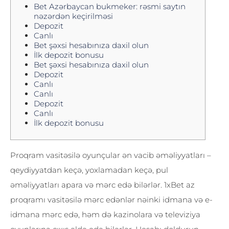
Bet Azərbaycan bukmeker: rəsmi saytın
nəzərdən keçirilməsi
Depozit
Canlı
Bet şəxsi hesabınıza daxil olun
İlk depozit bonusu
Bet şəxsi hesabınıza daxil olun
Depozit
Canlı
Canlı
Depozit
Canlı
İlk depozit bonusu
Proqram vasitəsilə oyunçular ən vacib əməliyyatları –
qeydiyyatdan keçə, yoxlamadan keçə, pul
əməliyyatları apara və mərc edə bilərlər. 1xBet az
proqramı vasitəsilə mərc edənlər nəinki idmana və e-
idmana mərc edə, həm də kazinolara və televiziya