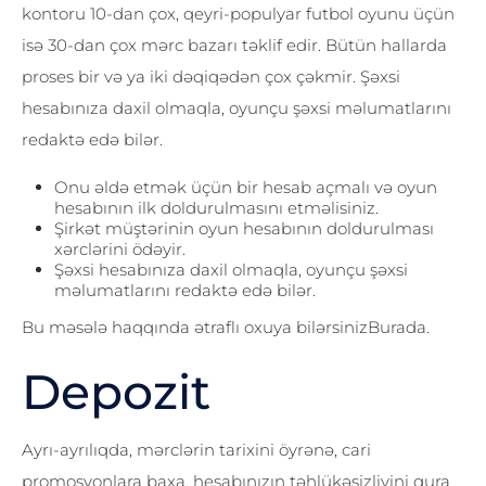
kontoru 10-dan çox, qeyri-populyar futbol oyunu üçün
isə 30-dan çox mərc bazarı təklif edir. Bütün hallarda
proses bir və ya iki dəqiqədən çox çəkmir. Şəxsi
hesabınıza daxil olmaqla, oyunçu şəxsi məlumatlarını
redaktə edə bilər.
Onu əldə etmək üçün bir hesab açmalı və oyun
hesabının ilk doldurulmasını etməlisiniz.
Şirkət müştərinin oyun hesabının doldurulması
xərclərini ödəyir.
Şəxsi hesabınıza daxil olmaqla, oyunçu şəxsi
məlumatlarını redaktə edə bilər.
Bu məsələ haqqında ətraflı oxuya bilərsinizBurada.
Depozit
Ayrı-ayrılıqda, mərclərin tarixini öyrənə, cari
promosyonlara baxa, hesabınızın təhlükəsizliyini qura