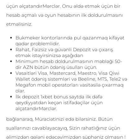
üçün əlçatandırMərclər. Onu əldə etmək üçün bir
hesab açmalı və oyun hesabının ilk doldurulmasını
etməlisiniz.
Bukmeker kontorlarında pul qazanmaq kifayət
qədər problemlidir.
Rahat, Faizsiz və güvənli Depozit və çıxarış
etmək istəyirsinizsə aşağıdan
Minimum hesab doldurulmasının məbləği 50-
dir AZN bütün ödəniş üsulları üçün.
Vəsaitləri Visa, Mastercard, Maestro, Visa Qiwi
Wallet ödəniş sistemləri və Beeline, MTS, Tele2 və
Megafon mobil operatorları vasitəsilə çıxarmaq
olar.
İlk depozit 1xbet bonus saytda ilk dəfə
qeydiyyatdan keçən istifadəçilər üçün
əlçatandırMərclər.
bağlanaraq, Müraciətinizi edə bilərsiniz. Bütün
suallarınızı cavablayacayıq, Sizin rahatlığınız üçün
əlimizdən gələni edəcəyimizdən şüphəniz olmasın !