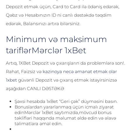
Depozit etmək üçün, Card to Card ilə ödəniş edərək,
Qəbz və Hesabınızın ID ni canlı dəstəkdə təqdim
edərək, Balansınızı artıra bilərsiniz.
Minimum və maksimum
tariflərMərclər 1xBet
Artıq, 1XBet Depozit və çıxarışların da problemlərə son!.
Rahat, Faizsiz və
kazinoya necə əmanət etmək olar
1xbet
güvənli Depozit və çıxarış etmək istəyirsinizsə
aşağıdan CANLI DƏSTƏKƏ
Şəxsi hesabda 1xBet “Geri çək” düyməsini basın.
Bonuslardan yararlanmaq üçün icmalı ziyarət
edinMərclər 1xBet saytımızda,mövcud bonus
təklifləri haqqında məlumat əldə edin və əlavə
təlimatlara əməl edin.