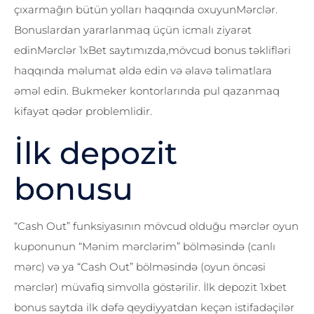
çıxarmağın bütün yolları haqqında oxuyunMərclər.
Bonuslardan yararlanmaq üçün icmalı ziyarət
edinMərclər 1xBet saytımızda,mövcud bonus təklifləri
haqqında məlumat əldə edin və əlavə təlimatlara
əməl edin. Bukmeker kontorlarında pul qazanmaq
kifayət qədər problemlidir.
İlk depozit
bonusu
“Cash Out” funksiyasının mövcud olduğu mərclər oyun
kuponunun “Mənim mərclərim” bölməsində (canlı
mərc) və ya “Cash Out” bölməsində (oyun öncəsi
mərclər) müvafiq simvolla göstərilir. İlk depozit 1xbet
bonus saytda ilk dəfə qeydiyyatdan keçən istifadəçilər