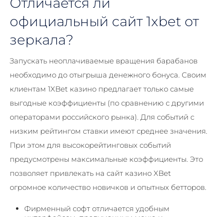
Отличается ли
официальный сайт 1xbet от
зеркала?
Запускать неоплачиваемые вращения барабанов
необходимо до отыгрыша денежного бонуса. Своим
клиентам 1XBet казино предлагает только самые
выгодные коэффициенты (по сравнению с другими
операторами российского рынка). Для событий с
низким рейтингом ставки имеют среднее значения.
При этом для высокорейтинговых событий
предусмотрены максимальные коэффициенты. Это
позволяет привлекать на сайт казино XBet
огромное количество новичков и опытных бетторов.
Фирменный софт отличается удобным