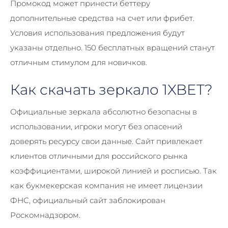
Промокод может принести беттеру
дополнительные средства на счет или фрибет.
Условия использования предложения будут
указаны отдельно. 150 бесплатных вращений станут
отличным стимулом для новичков.
Как скачать зеркало 1XBET?
Официальные зеркала абсолютно безопасны в
использовании, игроки могут без опасений
доверять ресурсу свои данные. Сайт привлекает
клиентов отличными для российского рынка
коэффициентами, широкой линией и росписью. Так
как букмекерская компания не имеет лицензии
ФНС, официальный сайт заблокирован
Роскомнадзором.