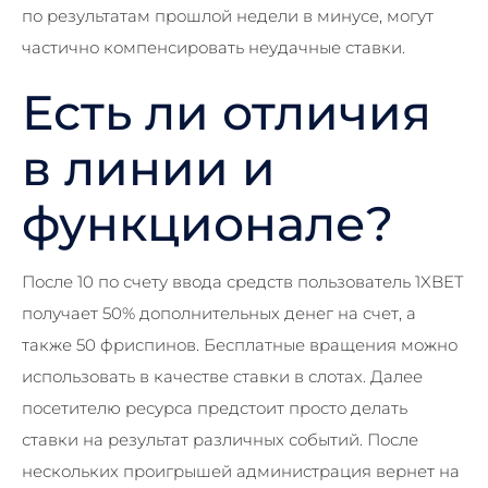
по результатам прошлой недели в минусе, могут
частично компенсировать неудачные ставки.
Есть ли отличия
в линии и
функционале?
После 10 по счету ввода средств пользователь 1XBET
получает 50% дополнительных денег на счет, а
также 50 фриспинов. Бесплатные вращения можно
использовать в качестве ставки в слотах. Далее
посетителю ресурса предстоит просто делать
ставки на результат различных событий. После
нескольких проигрышей администрация вернет на