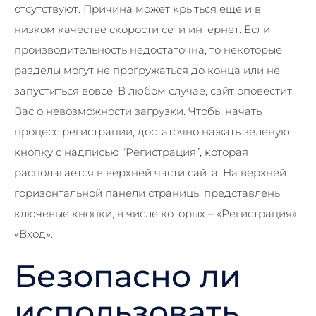
отсутствуют. Причина может крыться еще и в
низком качестве скорости сети интернет. Если
производительность недостаточна, то некоторые
разделы могут не прогружаться до конца или не
запуститься вовсе. В любом случае, сайт оповестит
Вас о невозможности загрузки. Чтобы начать
процесс регистрации, достаточно нажать зеленую
кнопку с надписью “Регистрация”, которая
располагается в верхней части сайта. На верхней
горизонтальной панели страницы представлены
ключевые кнопки, в числе которых – «Регистрация»,
«Вход».
Безопасно ли
использовать