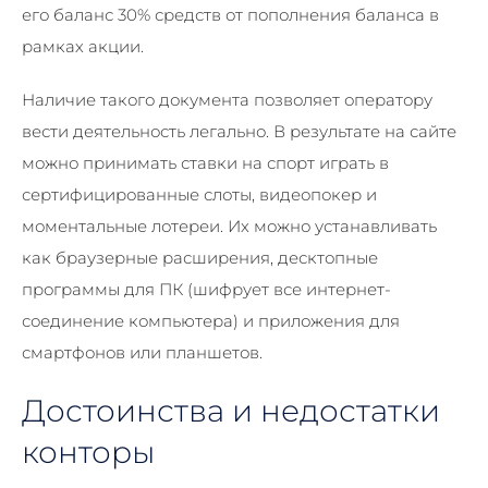
его баланс 30% средств от пополнения баланса в
рамках акции.
Наличие такого документа позволяет оператору
вести деятельность легально. В результате на сайте
можно принимать ставки на спорт играть в
сертифицированные слоты, видеопокер и
моментальные лотереи. Их можно устанавливать
как браузерные расширения, десктопные
программы для ПК (шифрует все интернет-
соединение компьютера) и приложения для
смартфонов или планшетов.
Достоинства и недостатки
конторы