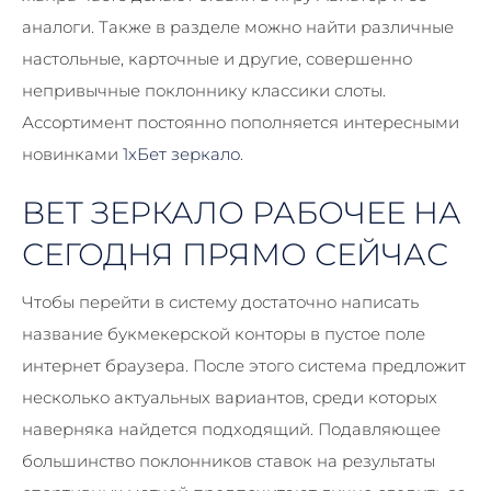
аналоги. Также в разделе можно найти различные
настольные, карточные и другие, совершенно
непривычные поклоннику классики слоты.
Ассортимент постоянно пополняется интересными
новинками
1хБет зеркало
.
BET ЗЕРКАЛО РАБОЧЕЕ НА
СЕГОДНЯ ПРЯМО СЕЙЧАС
Чтобы перейти в систему достаточно написать
название букмекерской конторы в пустое поле
интернет браузера. После этого система предложит
несколько актуальных вариантов, среди которых
наверняка найдется подходящий. Подавляющее
большинство поклонников ставок на результаты