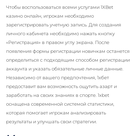
Чтобы воспользоваться всеми услугами 1XBet
казино онлайн, игрокам необходимо
зарегистрировать учетную запись. Для создания
личного кабинета необходимо нажать кнопку
«Регистрация» в правом углу экрана. После
появления формы регистрации новичкам останется
определиться с подходящим способом регистрации
аккаунта и указать обязательные личные данные.
Независимо от вашего предпочтения, 1хбет
предоставит вам возможность ощутить азарт и
заработать на своих знаниях в спорте. 1xbet
оснащена современной системой статистики,
которая помогает игрокам анализировать
результаты и улучшать свои стратегии.