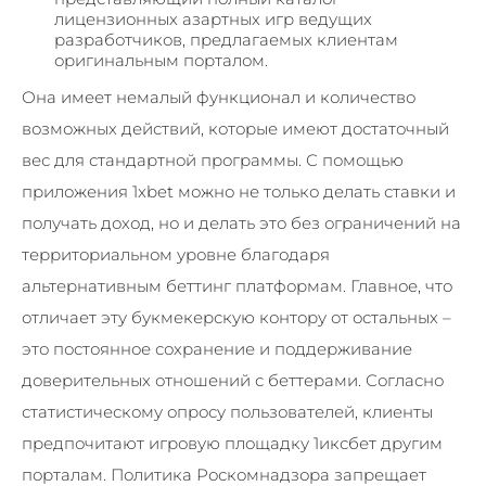
лицензионных азартных игр ведущих
разработчиков, предлагаемых клиентам
оригинальным порталом.
Она имеет немалый функционал и количество
возможных действий, которые имеют достаточный
вес для стандартной программы. С помощью
приложения 1xbet можно не только делать ставки и
получать доход, но и делать это без ограничений на
территориальном уровне благодаря
альтернативным беттинг платформам. Главное, что
отличает эту букмекерскую контору от остальных –
это постоянное сохранение и поддерживание
доверительных отношений с беттерами. Согласно
статистическому опросу пользователей, клиенты
предпочитают игровую площадку 1иксбет другим
порталам. Политика Роскомнадзора запрещает