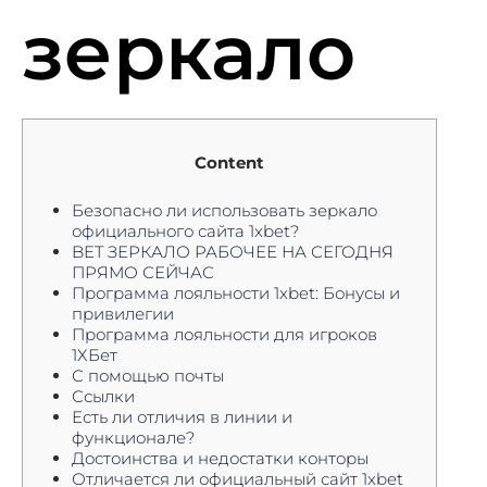
зеркало
Content
Безопасно ли использовать зеркало
официального сайта 1xbet?
BET ЗЕРКАЛО РАБОЧЕЕ НА СЕГОДНЯ
ПРЯМО СЕЙЧАС
Программа лояльности 1xbet: Бонусы и
привилегии
Программа лояльности для игроков
1ХБет
С помощью почты
Ссылки
Есть ли отличия в линии и
функционале?
Достоинства и недостатки конторы
Отличается ли официальный сайт 1xbet