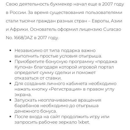
Свою деятельность букмекер начал еще в 2007 году
в России. За время существования пользователями
стали тысячи граждан разных стран – Европы, Азии
и Африки. Основатель оформил лицензию Curacao
No. 1668/JAZ в 2017 году.
Независимо от типа подарка важно
выполнить простые условия отыгрыша.
Приобретите бонусную программу «продажа
Купона» благодаря которой игровой портал
определит сумму сделки и поможет
отказаться от ставки.
Для создания личного кабинета необходимо
нажать кнопку «Регистрация» в правом углу
экрана.
Запускать неоплачиваемые вращения
барабанов необходимо до отыгрыша
денежного бонуса.
После входа на сайт продолжить игру или
запросить рабочее зеркало 1xbet.