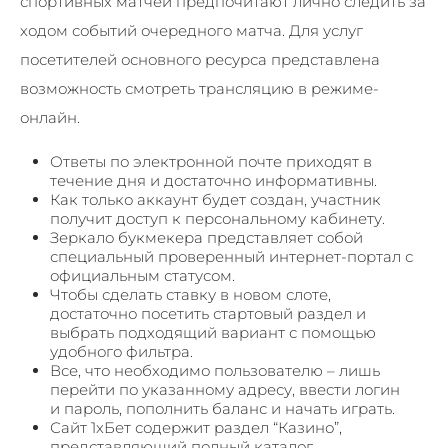
спортивных матчей предпочитают лично следить за
ходом событий очередного матча. Для услуг
посетителей основного ресурса представлена
возможность смотреть трансляцию в режиме-
онлайн.
Ответы по электронной почте приходят в
течение дня и достаточно информативны.
Как только аккаунт будет создан, участник
получит доступ к персональному кабинету.
Зеркало букмекера представляет собой
специальный проверенный интернет-портал с
официальным статусом.
Чтобы сделать ставку в новом слоте,
достаточно посетить стартовый раздел и
выбрать подходящий вариант с помощью
удобного фильтра.
Все, что необходимо пользователю – лишь
перейти по указанному адресу, ввести логин
и пароль, пополнить баланс и начать играть.
Сайт 1хБет содержит раздел “Казино”,
представляющий полный каталог