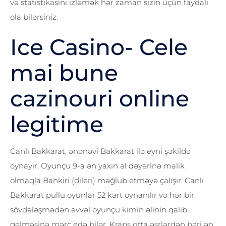
və statistikasını izləmək hər zaman sizin üçün faydalı
ola bilərsiniz.
Ice Casino- Cele
mai bune
cazinouri online
legitime
Canlı Bakkarat, ənənəvi Bakkarat ilə eyni şəkildə
oynayır, Oyunçu 9-a ən yaxın əl dəyərinə malik
olmaqla Bankiri (dileri) məğlub etməyə çalışır. Canlı
Bakkarat pullu oyunlar 52 kart oynanılır və hər bir
sövdələşmədən əvvəl oyunçu kimin əlinin qalib
gəlməsinə mərc edə bilər. Kraps orta əsrlərdən bəri ən