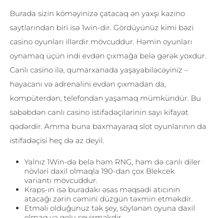
Burada sizin köməyinizə çatacaq ən yaxşı kazino
saytlarından biri isə 1win-dir. Gördüyünüz kimi bəzi
casino oyunları illərdir mövcuddur. Həmin oyunları
oynamaq üçün indi evdən çıxmağa belə gərək yoxdur.
Canlı casino ilə, qumarxanada yaşayabiləcəyiniz –
həyacanı və adrenalini evdən çıxmadan da,
kompüterdən, telefondan yaşamaq mümkündür. Bu
səbəbdən canlı casino istifadəçilərinin sayı kifayət
qədərdir. Amma buna baxmayaraq slot oyunlarının da
istifadəçisi heç də az deyil.
Yalnız 1Win-də belə həm RNG, həm də canlı diler
növləri daxil olmaqla 190-dan çox Blekcek
variantı mövcuddur.
Kraps-ın isə buradakı əsas məqsədi atıcının
atacağı zərin cəmini düzgün təxmin etməkdir.
Etməli olduğunuz tək şey, söylənən oyuna daxil
olmaq və qolu çevirməkdir.