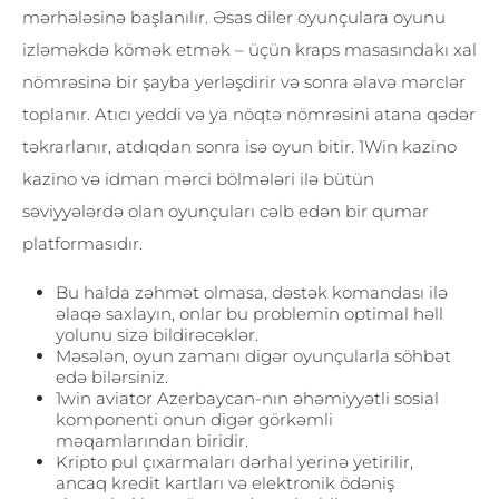
mərhələsinə başlanılır. Əsas diler oyunçulara oyunu
izləməkdə kömək etmək – üçün kraps masasındakı xal
nömrəsinə bir şayba yerləşdirir və sonra əlavə mərclər
toplanır. Atıcı yeddi və ya nöqtə nömrəsini atana qədər
təkrarlanır, atdıqdan sonra isə oyun bitir. 1Win kazino
kazino və idman mərci bölmələri ilə bütün
səviyyələrdə olan oyunçuları cəlb edən bir qumar
platformasıdır.
Bu halda zəhmət olmasa, dəstək komandası ilə
əlaqə saxlayın, onlar bu problemin optimal həll
yolunu sizə bildirəcəklər.
Məsələn, oyun zamanı digər oyunçularla söhbət
edə bilərsiniz.
1win aviator Azerbaycan-nın əhəmiyyətli sosial
komponenti onun digər görkəmli
məqamlarından biridir.
Kripto pul çıxarmaları dərhal yerinə yetirilir,
ancaq kredit kartları və elektronik ödəniş