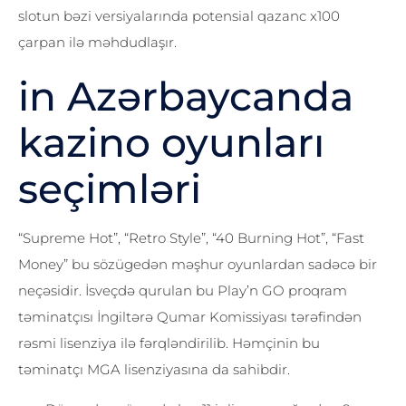
slotun bəzi versiyalarında potensial qazanc x100
çarpan ilə məhdudlaşır.
in Azərbaycanda
kazino oyunları
seçimləri
“Supreme Hot”, “Retro Style”, “40 Burning Hot”, “Fast
Money” bu sözügedən məşhur oyunlardan sadəcə bir
neçəsidir. İsveçdə qurulan bu Play’n GO proqram
təminatçısı İngiltərə Qumar Komissiyası tərəfindən
rəsmi lisenziya ilə fərqləndirilib. Həmçinin bu
təminatçı MGA lisenziyasına da sahibdir.