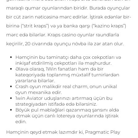
maraqlı qumar oyunlarından biridir. Burada oyunçular
bir cüt zərin nəticəsinə mərc edirlər. İştirak edənlər bir-
birinə (“strit kraps”) və ya banka qarşı (“kazino kraps”)
mərc edə bilərlər. Kraps casino oyunlar raundlarla
keçirilir, 20 civarında oyunçu növbə ilə zər atan olur.
Həmçinin bu təminatçı daha çox cekpotları və
inkişaf etdirilmiş cekpotları ilə məşhurdur.
Əlavə olaraq, 1Win fanatları həm də bir
kateqoriyada toplanmış müxtəlif turnirlərdən
yararlana bilərlər.
Crash oyun malikdir real charm, onun unikal
oyun mexanika edir.
1win Aviator uduşlarınızı artırmaq üçün bu
strategiyadan istifadə edə bilərsiniz.
Böyük pul məbləğləri qazanmaq şansını əldə
etmək üçün canlı lotereya oyunlarında iştirak
edin.
Həmçinin qeyd etmək lazımdır ki, Pragmatic Play